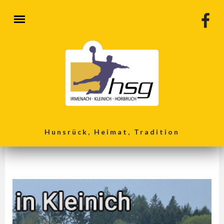
Direkt zum Inhalt
Hunsrück, Heimat, Tradition