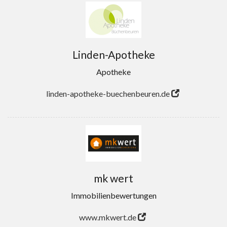
Linden-Apotheke
Apotheke
linden-apotheke-buechenbeuren.de
mk wert
Immobilienbewertungen
www.mkwert.de