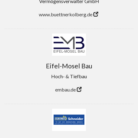
Vermögensverwalter GmbH
www.buettnerkolberg.de
Eifel-Mosel Bau
Hoch- & Tiefbau
embau.de