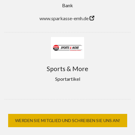
Bank
www.sparkasse-emh.de
Sports & More
Sportartikel
WERDEN SIE MITGLIED UND SCHREIBEN SIE UNS AN!