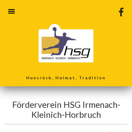
Direkt zum Inhalt
Hunsrück, Heimat, Tradition
Förderverein HSG Irmenach-
Kleinich-Horbruch