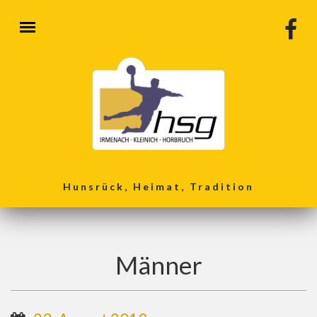
Direkt zum Inhalt
Hunsrück, Heimat, Tradition
Männer