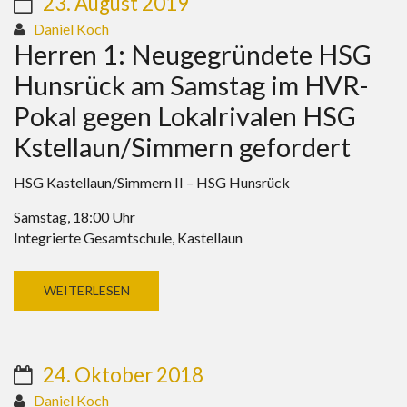
23. August 2019
Daniel Koch
Herren 1: Neugegründete HSG
Hunsrück am Samstag im HVR-
Pokal gegen Lokalrivalen HSG
Kstellaun/Simmern gefordert
HSG Kastellaun/Simmern II – HSG Hunsrück
Samstag, 18:00 Uhr
Integrierte Gesamtschule, Kastellaun
WEITERLESEN
24. Oktober 2018
Daniel Koch