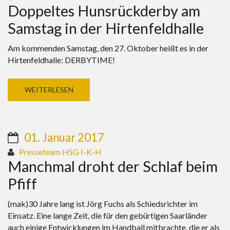
Doppeltes Hunsrückderby am
Samstag in der Hirtenfeldhalle
Am kommenden Samstag, den 27. Oktober heißt es in der
Hirtenfeldhalle: DERBYTIME!
WEITERLESEN
01. Januar 2017
Presseteam HSG I-K-H
Manchmal droht der Schlaf beim
Pfiff
(mak)30 Jahre lang ist Jörg Fuchs als Schiedsrichter im
Einsatz. Eine lange Zeit, die für den gebürtigen Saarländer
auch einige Entwicklungen im Handball mitbrachte, die er als