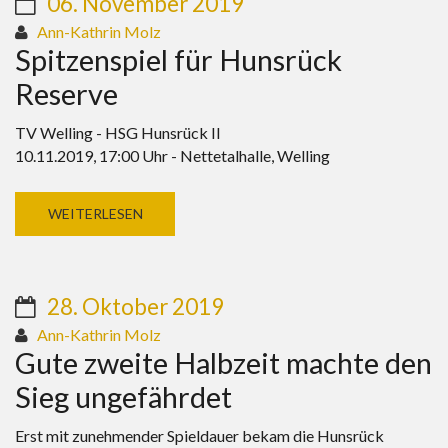
06. November 2019
Ann-Kathrin Molz
Spitzenspiel für Hunsrück
Reserve
TV Welling - HSG Hunsrück II
10.11.2019, 17:00 Uhr - Nettetalhalle, Welling
WEITERLESEN
28. Oktober 2019
Ann-Kathrin Molz
Gute zweite Halbzeit machte den
Sieg ungefährdet
Erst mit zunehmender Spieldauer bekam die Hunsrück