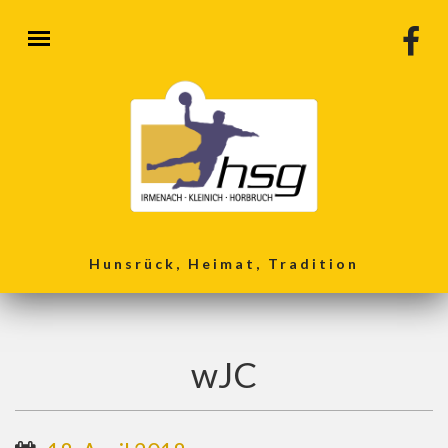
Direkt zum Inhalt
Hunsrück, Heimat, Tradition
wJC