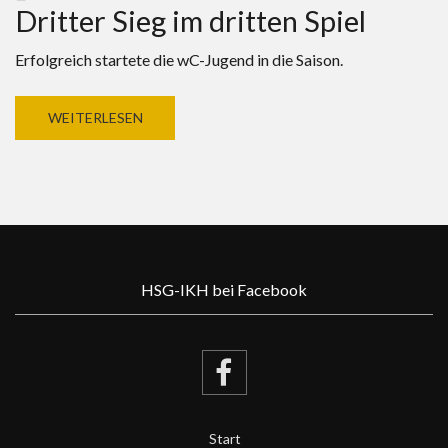
Dritter Sieg im dritten Spiel
Erfolgreich startete die wC-Jugend in die Saison.
WEITERLESEN
HSG-IKH bei Facebook
Start