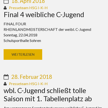
18. April 2018
Presseteam HSG I-K-H
Final 4 weibliche C-Jugend
FINAL FOUR
RHEINLANDMEISTERSCHAFT der weibl. C-Jugend
Sonntag, 22.04.2018
Schulsporthalle Sohren
WEITERLESEN
28. Februar 2018
Presseteam HSG I-K-H
wbl. C-Jugend schließt tolle
Saison mit 1. Tabellenplatz ab
Am vergangenen Sonntag trat unsere weibliche C-Jugend im