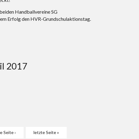
 beiden Handballvereine SG
ßem Erfolg den HVR-Grundschulaktionstag.
il 2017
e Seite ›
letzte Seite »