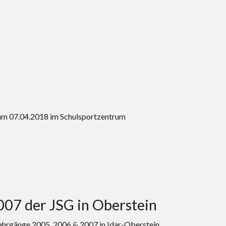
zum 07.04.2018 im Schulsportzentrum
2007 der JSG in Oberstein
jahrgänge 2005, 2006 & 2007 in Idar-Oberstein