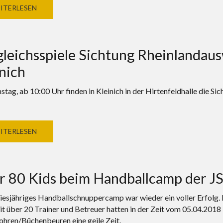
ITERLESEN
leichsspiele Sichtung Rheinlandau
nich
tag, ab 10:00 Uhr finden in Kleinich in der Hirtenfeldhalle die Si
ITERLESEN
r 80 Kids beim Handballcamp der J
iesjähriges Handballschnuppercamp war wieder ein voller Erfolg. M
it über 20 Trainer und Betreuer hatten in der Zeit vom 05.04.2018 
Sohren/Büchenbeuren eine geile Zeit.