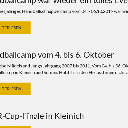
iesjähriges Handballschnuppercamp vom 04. - 06.10.2019 war wied
ITERLESEN
ballcamp vom 4. bis 6. Oktober
iebe Mädels und Jungs Jahrgang 2007 bis 2011. Vom 04. bis 06. Ok
lcamp in Kleinich und Sohren. Habt ihr in den Herbstferien nicht z
ITERLESEN
Cup-Finale in Kleinich