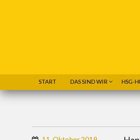
Direkt zum Inhalt
START
DAS SIND WIR
HSG-H
Hand
11. Oktober 2019