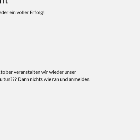
er ein voller Erfolg!
tober veranstalten wir wieder unser
u tun??? Dann nichts wie ran und anmelden.