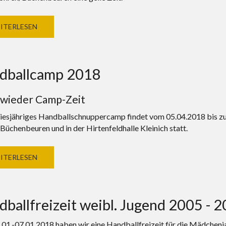
ITERLESEN
dballcamp 2018
t wieder Camp-Zeit
diesjähriges Handballschnuppercamp findet vom 05.04.2018 bis 
Büchenbeuren und in der Hirtenfeldhalle Kleinich statt.
ITERLESEN
ballfreizeit weibl. Jugend 2005 - 
01.-07.01.2018 haben wir eine Handballfreizeit für die Mädchen