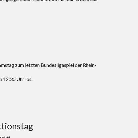
amstag zum letzten Bundesligaspiel der Rhein-
m 12:30 Uhr los.
tionstag
eckt!