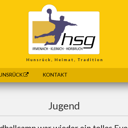
Hunsrück, Heimat, Tradition
UNSRÜCK
KONTAKT
Jugend
ballcamp war wieder ein tolles Eve