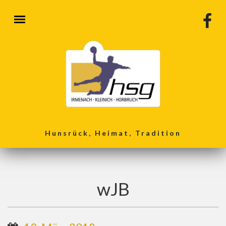
Direkt zum Inhalt
Hunsrück, Heimat, Tradition
wJB