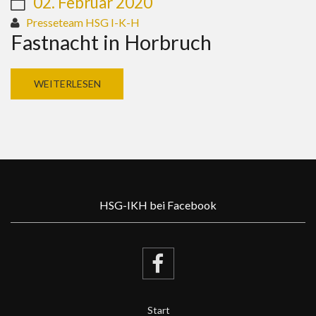
02. Februar 2020
Presseteam HSG I-K-H
Fastnacht in Horbruch
WEITERLESEN
HSG-IKH bei Facebook
Start