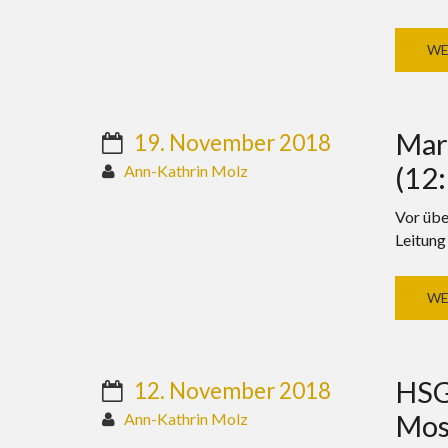
WE
Mar
19. November 2018
(12
Ann-Kathrin Molz
Vor übe
Leitung
WE
HSG
12. November 2018
Mosk
Ann-Kathrin Molz