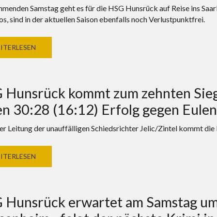
enden Samstag geht es für die HSG Hunsrück auf Reise ins Saarl
s, sind in der aktuellen Saison ebenfalls noch Verlustpunktfrei.
ITERLESEN
 Hunsrück kommt zum zehnten Sieg 
n 30:28 (16:12) Erfolg gegen Eulen
er Leitung der unauffälligen Schiedsrichter Jelic/Zintel kommt di
ITERLESEN
 Hunsrück erwartet am Samstag um