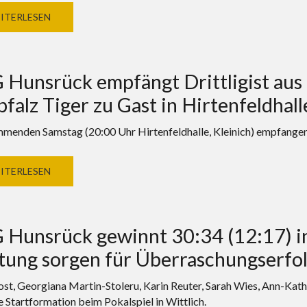
ITERLESEN
Hunsrück empfängt Drittligist aus
falz Tiger zu Gast in Hirtenfeldhall
enden Samstag (20:00 Uhr Hirtenfeldhalle, Kleinich) empfangen
ITERLESEN
Hunsrück gewinnt 30:34 (12:17) in 
tung sorgen für Überraschungserfo
ost, Georgiana Martin-Stoleru, Karin Reuter, Sarah Wies, Ann-Kath
e Startformation beim Pokalspiel in Wittlich.