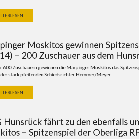
ITERLESEN
pinger Moskitos gewinnen Spitzensp
:14) – 200 Zuschauer aus dem Hunsr
r 600 Zuschauern gewinnen die Marpinger Moskitos das Spitzensp
 der stark pfeifenden Schiedsrichter Hemmer/Meyer.
ITERLESEN
 Hunsrück fährt zu den ebenfalls 
itos – Spitzenspiel der Oberliga R