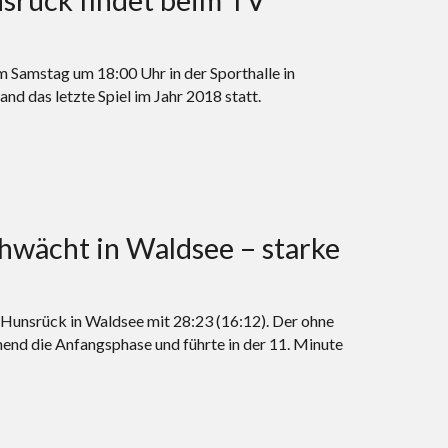
Samstag um 18:00 Uhr in der Sporthalle in
 das letzte Spiel im Jahr 2018 statt.
hwächt in Waldsee – starke
 Hunsrück in Waldsee mit 28:23 (16:12). Der ohne
nd die Anfangsphase und führte in der 11. Minute