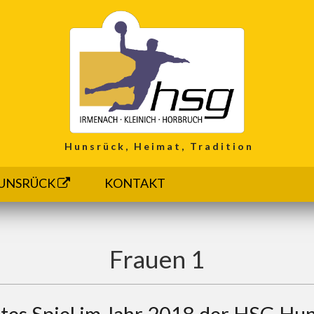
Hunsrück, Heimat, Tradition
UNSRÜCK
KONTAKT
Frauen 1
tes Spiel im Jahr 2018 der HSG Hu