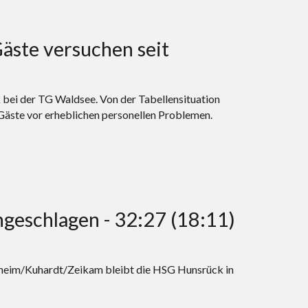
äste versuchen seit
i der TG Waldsee. Von der Tabellensituation
e Gäste vor erheblichen personellen Problemen.
geschlagen - 32:27 (18:11)
lheim/Kuhardt/Zeikam bleibt die HSG Hunsrück in