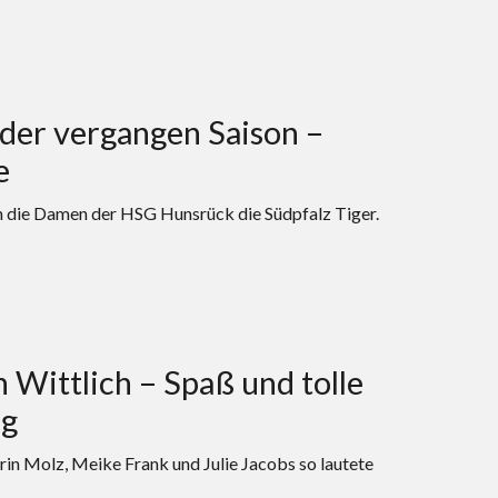
 der vergangen Saison –
e
 die Damen der HSG Hunsrück die Südpfalz Tiger.
Wittlich – Spaß und tolle
lg
rin Molz, Meike Frank und Julie Jacobs so lautete