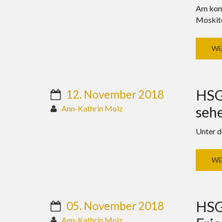
Am komm
Moskito
WE
HSG
12. November 2018
sehe
Ann-Kathrin Molz
Unter d
WE
HSG
05. November 2018
Ann-Kathrin Molz