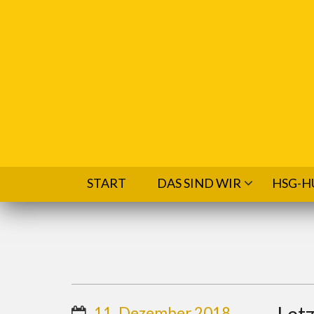
Direkt zum Inhalt
START
DAS SIND WIR
HSG-H
Letz
11. Dezember 2018