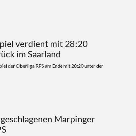
iel verdient mit 28:20
ück im Saarland
iel der Oberliga RPS am Ende mit 28:20 unter der
ungeschlagenen Marpinger
PS