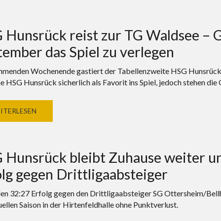
Hunsrück reist zur TG Waldsee – G
ember das Spiel zu verlegen
enden Wochenende gastiert der Tabellenzweite HSG Hunsrück be
ie HSG Hunsrück sicherlich als Favorit ins Spiel, jedoch stehen di
ITERLESEN
 Hunsrück bleibt Zuhause weiter un
lg gegen Drittligaabsteiger
en 32:27 Erfolg gegen den Drittligaabsteiger SG Ottersheim/Bel
ellen Saison in der Hirtenfeldhalle ohne Punktverlust.