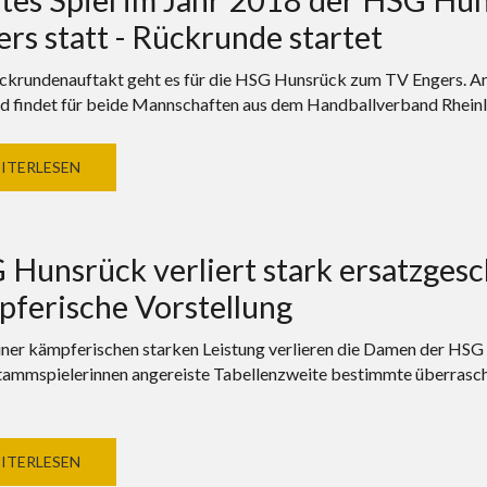
rs statt - Rückrunde startet
krundenauftakt geht es für die HSG Hunsrück zum TV Engers. Am 
 findet für beide Mannschaften aus dem Handballverband Rheinland
ITERLESEN
Hunsrück verliert stark ersatzgesc
pferische Vorstellung
iner kämpferischen starken Leistung verlieren die Damen der HSG
tammspielerinnen angereiste Tabellenzweite bestimmte überrasche
ITERLESEN