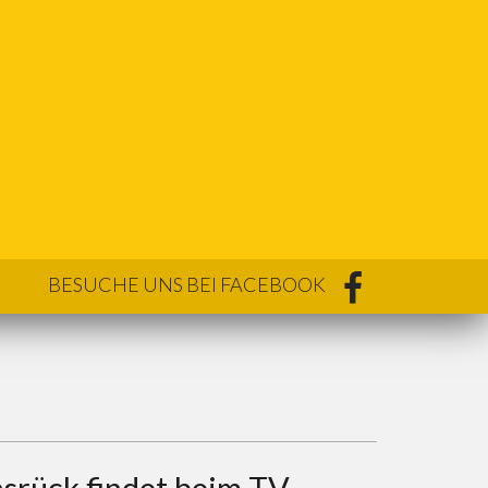
BESUCHE UNS BEI FACEBOOK
nsrück findet beim TV