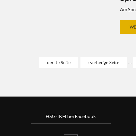
Am Sonn
WE
Seiten
« erste Seite
‹ vorherige Seite
…
HSG-IKH bei Facebook