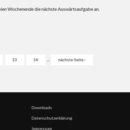
reien Wochenende die nächste Auswärtsaufgabe an.
13
14
…
nächste Seite ›
Downloads
Datenschutzerklärung
Impressum