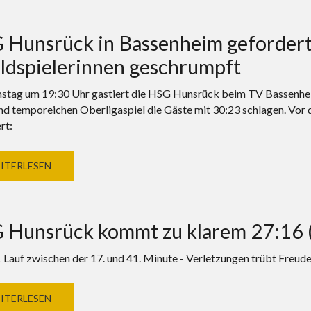
Hunsrück in Bassenheim gefordert 
ldspielerinnen geschrumpft
tag um 19:30 Uhr gastiert die HSG Hunsrück beim TV Bassenheim
nd temporeichen Oberligaspiel die Gäste mit 30:23 schlagen. Vor 
rt:
ITERLESEN
 Hunsrück kommt zu klarem 27:16 (
1 Lauf zwischen der 17. und 41. Minute - Verletzungen trübt Freu
ITERLESEN