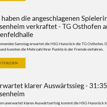
haben die angeschlagenen Spielerin
senheim verkraftet - TG Osthofen a
enfeldhalle
enden Samstag erwartet die HSG Hunsrück die TG Osthofen. Die 
 und konnten die Mehrzahl Ihrer Punkte in der Fremde einfahren.
ITERLESEN
wartet klarer Auswärtssieg - 31:35 
esenheim
em unerwartet klaren Auswärtserfolg kommt die HSG Hunsrück in F