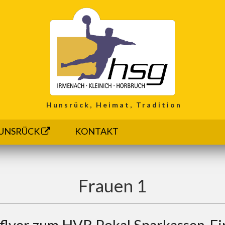
Hunsrück, Heimat, Tradition
UNSRÜCK
KONTAKT
Frauen 1
flyer zum HVR Pokal Sparkassen-Fi