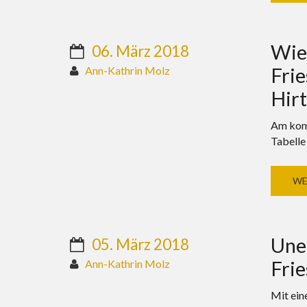
Wie 
06. März 2018
Frie
Ann-Kathrin Molz
Hirt
Am komm
Tabelle
WE
Uner
05. März 2018
Fri
Ann-Kathrin Molz
Mit ein