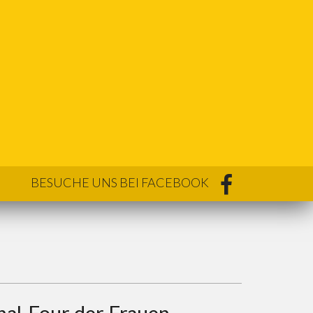
BESUCHE UNS BEI FACEBOOK
nal-Four der Frauen