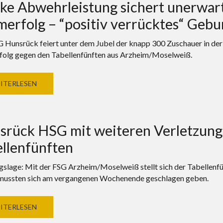
ke Abwehrleistung sichert unerwart
erfolg – “positiv verrücktes“ Gebu
 Hunsrück feiert unter dem Jubel der knapp 300 Zuschauer in der 
olg gegen den Tabellenfünften aus Arzheim/Moselweiß.
ITERLESEN
srück HSG mit weiteren Verletzung
llenfünften
slage: Mit der FSG Arzheim/Moselweiß stellt sich der Tabellenfünf
ussten sich am vergangenen Wochenende geschlagen geben.
ITERLESEN