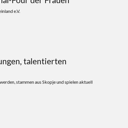
nland e.V.
ungen, talentierten
g werden, stammen aus Skopje und spielen aktuell