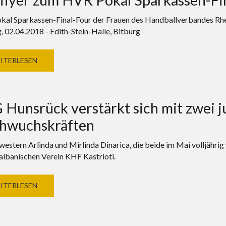
al Sparkassen-Final-Four der Frauen des Handballverbandes Rhei
 02.04.2018 - Edith-Stein-Halle, Bitburg
ITERLESEN
Hunsrück verstärkt sich mit zwei j
hwuchskräften
western Arlinda und Mirlinda Dinarica, die beide im Mai volljähri
 albanischen Verein KHF Kastrioti.
ITERLESEN