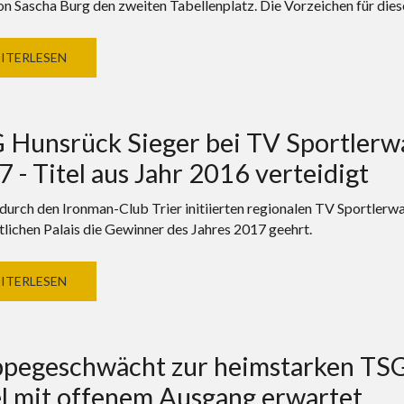
n Sascha Burg den zweiten Tabellenplatz. Die Vorzeichen für diese 
ITERLESEN
 Hunsrück Sieger bei TV Sportlerw
 - Titel aus Jahr 2016 verteidigt
 durch den Ironman-Club Trier initiierten regionalen TV Sportler
tlichen Palais die Gewinner des Jahres 2017 geehrt.
ITERLESEN
ppegeschwächt zur heimstarken TSG 
el mit offenem Ausgang erwartet