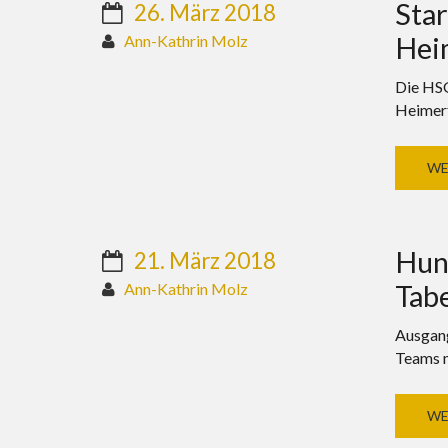
Star
26. März 2018
Heim
Ann-Kathrin Molz
Die HSG
Heimerf
WE
Hun
21. März 2018
Tabe
Ann-Kathrin Molz
Ausgang
Teams m
WE