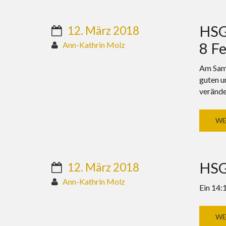
HSG 
12. März 2018
8 Fe
Ann-Kathrin Molz
Am Sams
guten u
verände
WE
HSG
12. März 2018
Ann-Kathrin Molz
Ein 14:
WE