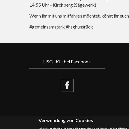
14:55 Uhr - Kirchberg (Sägewerk)
Wenn ihr mit uns mitfahren möchtet, könnt ihr euch
#gemeinsamstark #hsghunsrück
HSG-IKH bei Facebook
Verwendung von Cookies
Diese Website verwendet für eine optimale Darstellung