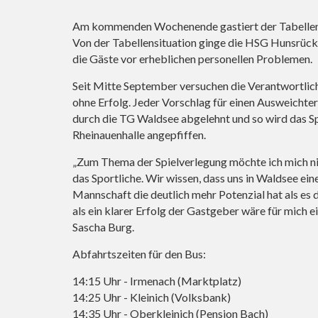
Am kommenden Wochenende gastiert der Tabellen
Von der Tabellensituation ginge die HSG Hunsrück si
die Gäste vor erheblichen personellen Problemen.
Seit Mitte September versuchen die Verantwortlich
ohne Erfolg. Jeder Vorschlag für einen Ausweichte
durch die TG Waldsee abgelehnt und so wird das Sp
Rheinauenhalle angepfiffen.
„Zum Thema der Spielverlegung möchte ich mich nic
das Sportliche. Wir wissen, dass uns in Waldsee ei
Mannschaft die deutlich mehr Potenzial hat als es d
als ein klarer Erfolg der Gastgeber wäre für mich 
Sascha Burg.
Abfahrtszeiten für den Bus:
14:15 Uhr - Irmenach (Marktplatz)
14:25 Uhr - Kleinich (Volksbank)
14:35 Uhr - Oberkleinich (Pension Bach)