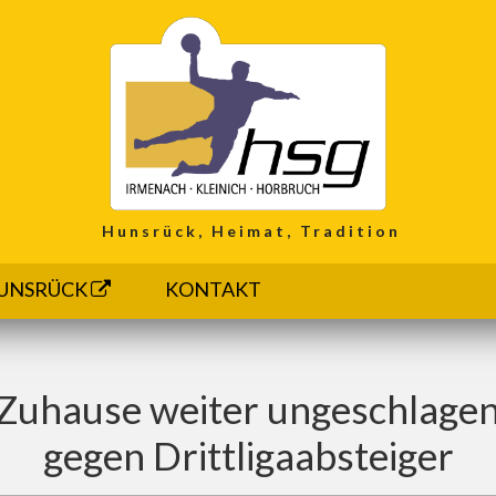
Hunsrück, Heimat, Tradition
UNSRÜCK
KONTAKT
uhause weiter ungeschlagen 
gegen Drittligaabsteiger