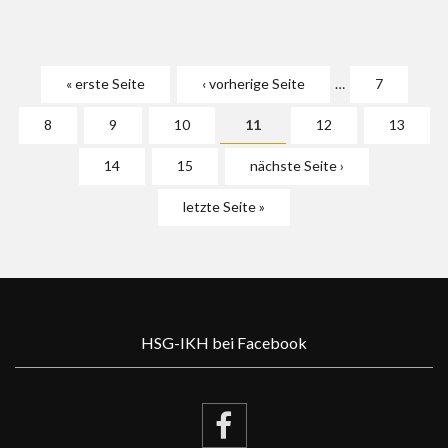
Seiten
« erste Seite
‹ vorherige Seite
…
7
8
9
10
11
12
13
14
15
nächste Seite ›
letzte Seite »
HSG-IKH bei Facebook