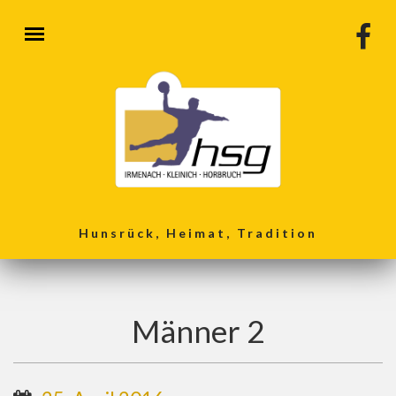
Direkt zum Inhalt
Hunsrück, Heimat, Tradition
Männer 2