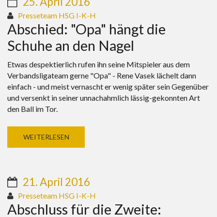
25. April 2016
Presseteam HSG I-K-H
Abschied: "Opa" hängt die
Schuhe an den Nagel
Etwas despektierlich rufen ihn seine Mitspieler aus dem
Verbandsligateam gerne "Opa" - Rene Vasek lächelt dann
einfach - und meist vernascht er wenig später sein Gegenüber
und versenkt in seiner unnachahmlich lässig-gekonnten Art
den Ball im Tor.
WEITERLESEN
21. April 2016
Presseteam HSG I-K-H
Abschluss für die Zweite: