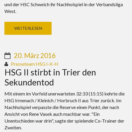
und der HSC Schweich ihr Nachholspiel in der Verbandsliga
West.
WEITERLESEN
20. März 2016
Presseteam HSG I-K-H
HSG II stirbt in Trier den
Sekundentod
Mit einem im Vorfeld unerwarteten 32:33 (15:15) kehrte die
HSG Irmenach / Kleinich / Horbruch II aus Trier zurück. Im
Nachholspiel verpasste die Reserve einen Punkt, der nach
Ansicht von Rene Vasek auch machbar war. "Ein
Unentschieden war drin", sagte der spielende Co-Trainer der
Zweiten.