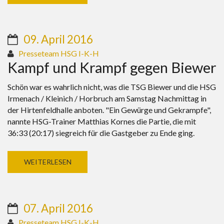
09. April 2016
Presseteam HSG I-K-H
Kampf und Krampf gegen Biewer
Schön war es wahrlich nicht, was die TSG Biewer und die HSG
Irmenach / Kleinich / Horbruch am Samstag Nachmittag in
der Hirtenfeldhalle anboten. "Ein Gewürge und Gekrampfe",
nannte HSG-Trainer Matthias Kornes die Partie, die mit
36:33 (20:17) siegreich für die Gastgeber zu Ende ging.
WEITERLESEN
07. April 2016
Presseteam HSG I-K-H