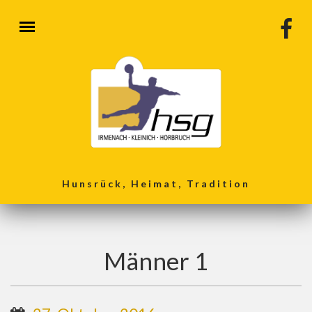
Direkt zum Inhalt
Hunsrück, Heimat, Tradition
Männer 1