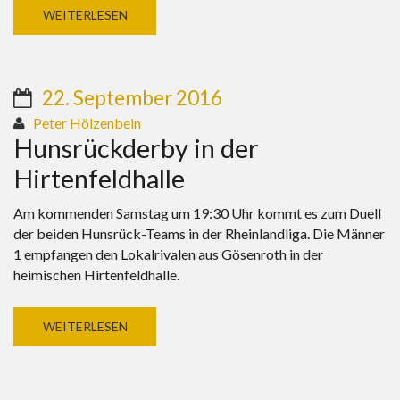
WEITERLESEN
22. September 2016
Peter Hölzenbein
Hunsrückderby in der
Hirtenfeldhalle
Am kommenden Samstag um 19:30 Uhr kommt es zum Duell
der beiden Hunsrück-Teams in der Rheinlandliga. Die Männer
1 empfangen den Lokalrivalen aus Gösenroth in der
heimischen Hirtenfeldhalle.
WEITERLESEN