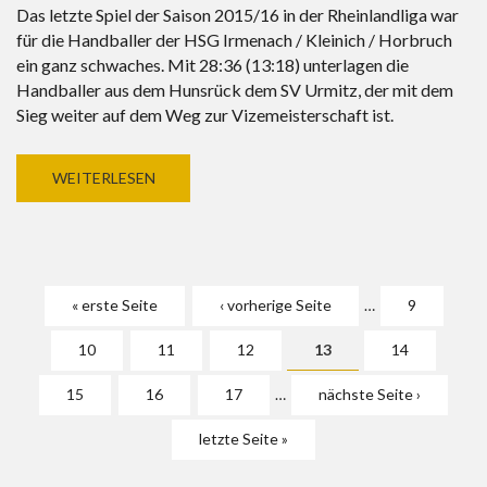
Das letzte Spiel der Saison 2015/16 in der Rheinlandliga war
für die Handballer der HSG Irmenach / Kleinich / Horbruch
ein ganz schwaches. Mit 28:36 (13:18) unterlagen die
Handballer aus dem Hunsrück dem SV Urmitz, der mit dem
Sieg weiter auf dem Weg zur Vizemeisterschaft ist.
WEITERLESEN
Seiten
« erste Seite
‹ vorherige Seite
…
9
10
11
12
13
14
15
16
17
…
nächste Seite ›
letzte Seite »