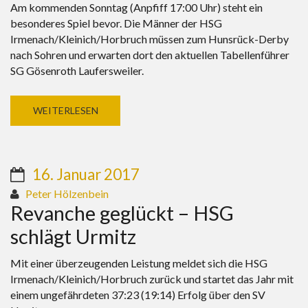
Am kommenden Sonntag (Anpfiff 17:00 Uhr) steht ein
besonderes Spiel bevor. Die Männer der HSG
Irmenach/Kleinich/Horbruch müssen zum Hunsrück-Derby
nach Sohren und erwarten dort den aktuellen Tabellenführer
SG Gösenroth Laufersweiler.
WEITERLESEN
16. Januar 2017
Peter Hölzenbein
Revanche geglückt – HSG
schlägt Urmitz
Mit einer überzeugenden Leistung meldet sich die HSG
Irmenach/Kleinich/Horbruch zurück und startet das Jahr mit
einem ungefährdeten 37:23 (19:14) Erfolg über den SV