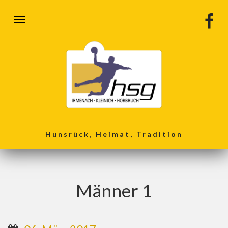
Direkt zum Inhalt
Hunsrück, Heimat, Tradition
Männer 1