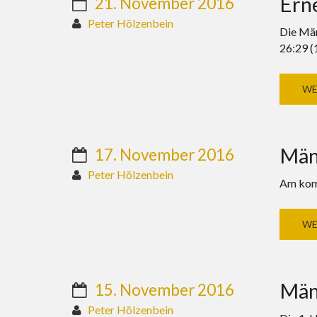
Ern
21. November 2016
Peter Hölzenbein
Die Män
26:29 (
WE
Män
17. November 2016
Peter Hölzenbein
Am komm
WE
Männ
15. November 2016
Peter Hölzenbein