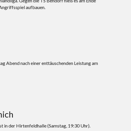
einlandliga. Gegen die TS Bendorf hieß es am Ende
Angriffsspiel aufbauen.
tag Abend nach einer enttäuschenden Leistung am
nich
 der Hirtenfeldhalle (Samstag, 19:30 Uhr).