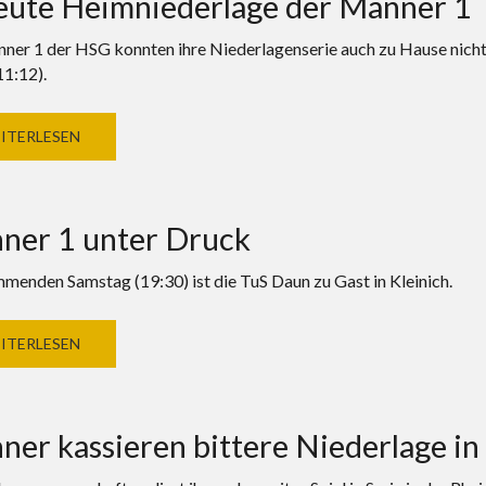
eute Heimniederlage der Männer 1
ner 1 der HSG konnten ihre Niederlagenserie auch zu Hause nicht
11:12).
ITERLESEN
ner 1 unter Druck
enden Samstag (19:30) ist die TuS Daun zu Gast in Kleinich.
ITERLESEN
er kassieren bittere Niederlage in