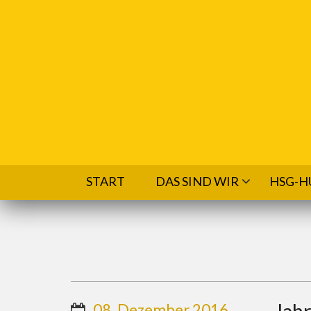
Direkt zum Inhalt
START
DAS SIND WIR
HSG-H
Jahr
08. Dezember 2016