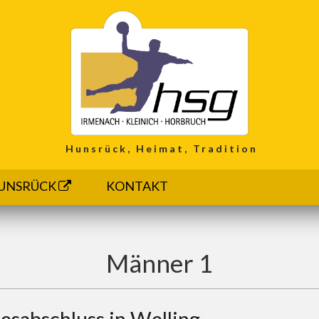
Hunsrück, Heimat, Tradition
UNSRÜCK
KONTAKT
Männer 1
esabschluss in Welling