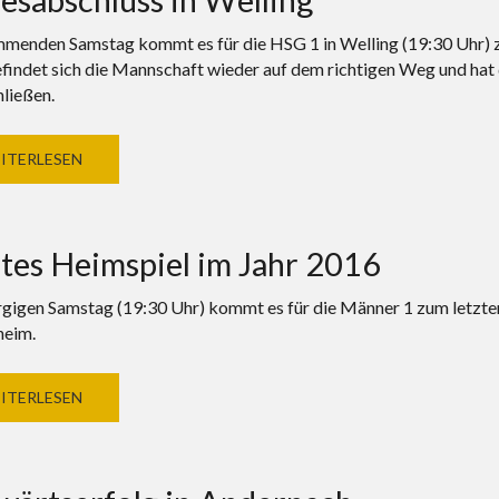
enden Samstag kommt es für die HSG 1 in Welling (19:30 Uhr) zum
efindet sich die Mannschaft wieder auf dem richtigen Weg und hat d
ließen.
ITERLESEN
tes Heimspiel im Jahr 2016
igen Samstag (19:30 Uhr) kommt es für die Männer 1 zum letzten 
heim.
ITERLESEN