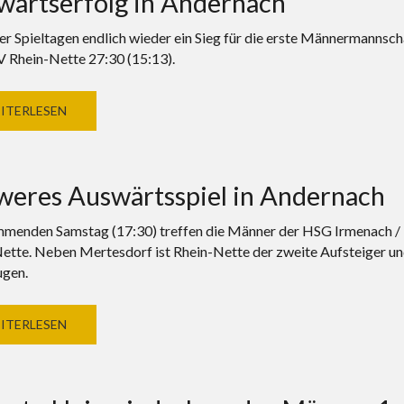
wärtserfolg in Andernach
er Spieltagen endlich wieder ein Sieg für die erste Männermannsc
 Rhein-Nette 27:30 (15:13).
ITERLESEN
weres Auswärtsspiel in Andernach
enden Samstag (17:30) treffen die Männer der HSG Irmenach / K
ette. Neben Mertesdorf ist Rhein-Nette der zweite Aufsteiger un
gen.
ITERLESEN