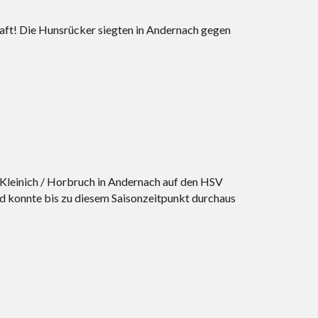
haft! Die Hunsrücker siegten in Andernach gegen
leinich / Horbruch in Andernach auf den HSV
d konnte bis zu diesem Saisonzeitpunkt durchaus