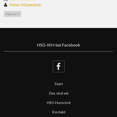
Peter Hölzenbein
Männer 1
HSG-IKH bei Facebook
Start
Das sind wir
HSG Hunsrück
Kontakt