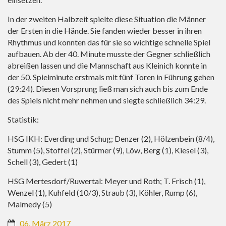
In der zweiten Halbzeit spielte diese Situation die Männer
der Ersten in die Hände. Sie fanden wieder besser in ihren
Rhythmus und konnten das für sie so wichtige schnelle Spiel
aufbauen. Ab der 40. Minute musste der Gegner schließlich
abreißen lassen und die Mannschaft aus Kleinich konnte in
der 50. Spielminute erstmals mit fünf Toren in Führung gehen
(29:24). Diesen Vorsprung ließ man sich auch bis zum Ende
des Spiels nicht mehr nehmen und siegte schließlich 34:29.
Statistik:
HSG IKH: Everding und Schug; Denzer (2), Hölzenbein (8/4),
Stumm (5), Stoffel (2), Stürmer (9), Löw, Berg (1), Kiesel (3),
Schell (3), Gedert (1)
HSG Mertesdorf/Ruwertal: Meyer und Roth; T. Frisch (1),
Wenzel (1), Kuhfeld (10/3), Straub (3), Köhler, Rump (6),
Malmedy (5)
06. März 2017