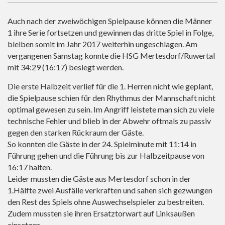
Auch nach der zweiwöchigen Spielpause können die Männer
1 ihre Serie fortsetzen und gewinnen das dritte Spiel in Folge,
bleiben somit im Jahr 2017 weiterhin ungeschlagen. Am
vergangenen Samstag konnte die HSG Mertesdorf/Ruwertal
mit 34:29 (16:17) besiegt werden.
Die erste Halbzeit verlief für die 1. Herren nicht wie geplant,
die Spielpause schien für den Rhythmus der Mannschaft nicht
optimal gewesen zu sein. Im Angriff leistete man sich zu viele
technische Fehler und blieb in der Abwehr oftmals zu passiv
gegen den starken Rückraum der Gäste.
So konnten die Gäste in der 24. Spielminute mit 11:14 in
Führung gehen und die Führung bis zur Halbzeitpause von
16:17 halten.
Leider mussten die Gäste aus Mertesdorf schon in der
1.Hälfte zwei Ausfälle verkraften und sahen sich gezwungen
den Rest des Spiels ohne Auswechselspieler zu bestreiten.
Zudem mussten sie ihren Ersatztorwart auf Linksaußen
einsetzen.