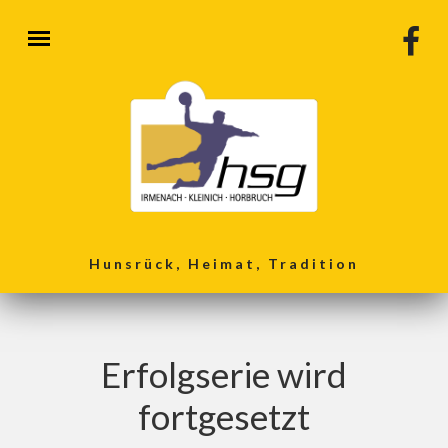
Direkt zum Inhalt
Hunsrück, Heimat, Tradition
Erfolgserie wird
fortgesetzt