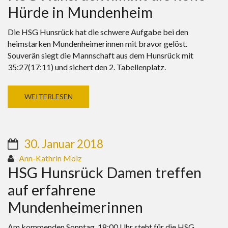
Hürde in Mundenheim
Die HSG Hunsrück hat die schwere Aufgabe bei den
heimstarken Mundenheimerinnen mit bravor gelöst.
Souverän siegt die Mannschaft aus dem Hunsrück mit
35:27(17:11) und sichert den 2. Tabellenplatz.
WEITERLESEN
30. Januar 2018
Ann-Kathrin Molz
HSG Hunsrück Damen treffen
auf erfahrene
Mundenheimerinnen
Am kommenden Sonntag, 18:00 Uhr steht für die HSG