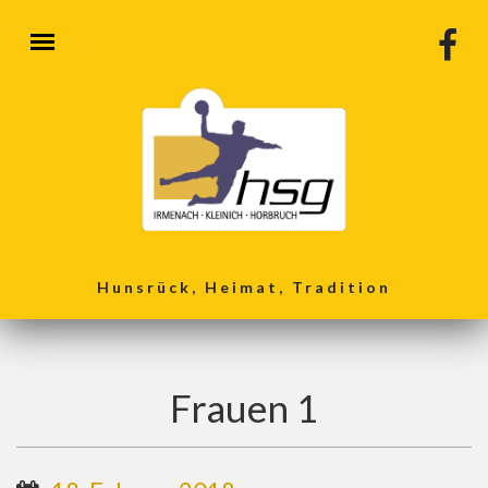
Direkt zum Inhalt
Hunsrück, Heimat, Tradition
Frauen 1