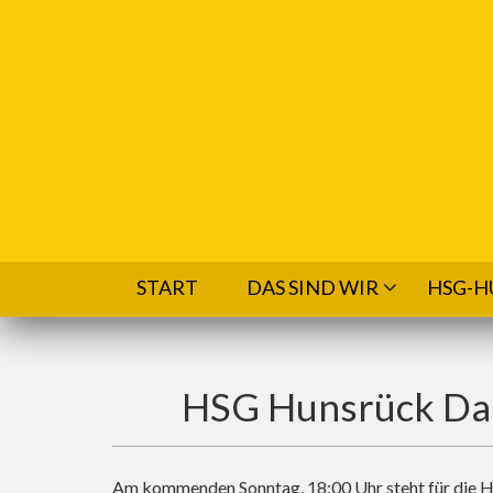
Direkt zum Inhalt
START
DAS SIND WIR
HSG-H
HSG Hunsrück Dam
Am kommenden Sonntag, 18:00 Uhr steht für die 