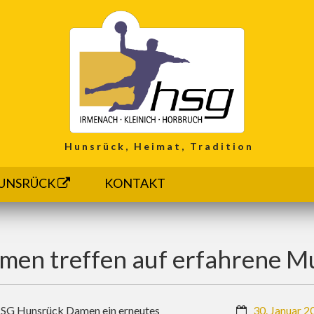
Hunsrück, Heimat, Tradition
UNSRÜCK
KONTAKT
en treffen auf erfahrene 
HSG Hunsrück Damen ein erneutes
30. Januar 2