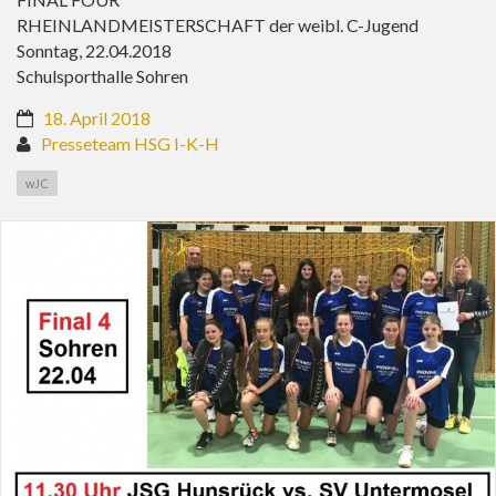
RHEINLANDMEISTERSCHAFT der weibl. C-Jugend
Sonntag, 22.04.2018
Schulsporthalle Sohren
18. April 2018
Presseteam HSG I-K-H
wJC