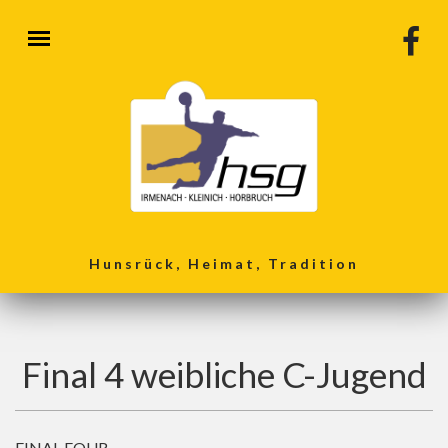
Direkt zum Inhalt
Hunsrück, Heimat, Tradition
Final 4 weibliche C-Jugend
FINAL FOUR