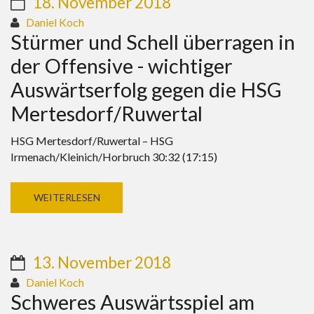
18. November 2018
Daniel Koch
Stürmer und Schell überragen in
der Offensive - wichtiger
Auswärtserfolg gegen die HSG
Mertesdorf/Ruwertal
HSG Mertesdorf/Ruwertal – HSG
Irmenach/Kleinich/Horbruch 30:32 (17:15)
WEITERLESEN
13. November 2018
Daniel Koch
Schweres Auswärtsspiel am