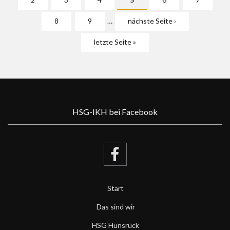
8
9
…
nächste Seite ›
letzte Seite »
HSG-IKH bei Facebook
Start
Das sind wir
HSG Hunsrück