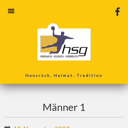
Direkt zum Inhalt
Hunsrück, Heimat, Tradition
Männer 1