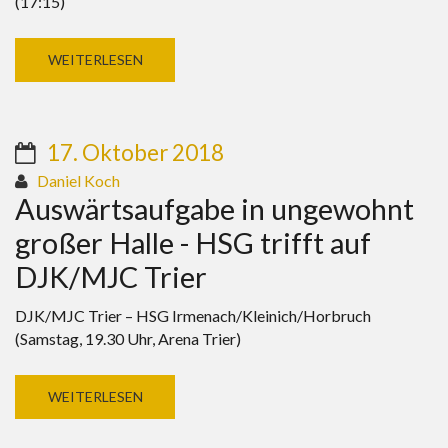
(17:15)
WEITERLESEN
17. Oktober 2018
Daniel Koch
Auswärtsaufgabe in ungewohnt
großer Halle - HSG trifft auf
DJK/MJC Trier
DJK/MJC Trier – HSG Irmenach/Kleinich/Horbruch
(Samstag, 19.30 Uhr, Arena Trier)
WEITERLESEN