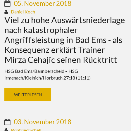
05. November 2018
Daniel Koch
Viel zu hohe Auswärtsniederlage
nach katastrophaler
Angriffsleistung in Bad Ems - als
Konsequenz erklärt Trainer
Mirza Cehajic seinen Rücktritt
HSG Bad Ems/Bannberscheid – HSG
Irmenach/Kleinich/Horbruch 27:18 (11:11)
WEITERLESEN
03. November 2018
Winfried Schell