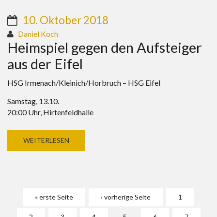
10. Oktober 2018
Daniel Koch
Heimspiel gegen den Aufsteiger
aus der Eifel
HSG Irmenach/Kleinich/Horbruch – HSG Eifel
Samstag, 13.10.
20:00 Uhr, Hirtenfeldhalle
WEITERLESEN
Seiten
« erste Seite
‹ vorherige Seite
1
2
3
4
5
6
7