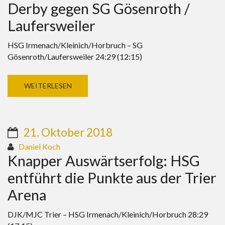
Derby gegen SG Gösenroth /
Laufersweiler
HSG Irmenach/Kleinich/Horbruch – SG
Gösenroth/Laufersweiler 24:29 (12:15)
WEITERLESEN
21. Oktober 2018
Daniel Koch
Knapper Auswärtserfolg: HSG
entführt die Punkte aus der Trier
Arena
DJK/MJC Trier – HSG Irmenach/Kleinich/Horbruch 28:29