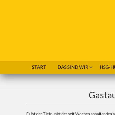
Direkt zum Inhalt
START
DAS SIND WIR
HSG-H
Gastau
Es ist der Tiefpunkt der seit Wochen anhaltenden