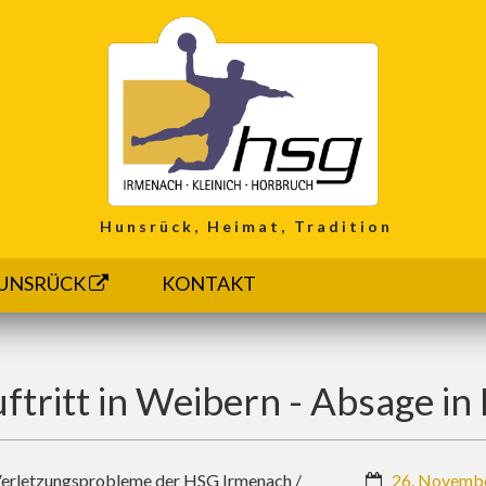
Hunsrück, Heimat, Tradition
UNSRÜCK
KONTAKT
ftritt in Weibern - Absage in
 Verletzungsprobleme der HSG Irmenach /
26. Novemb