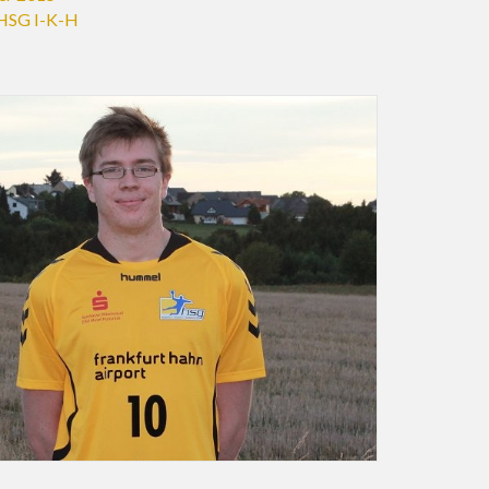
HSG I-K-H