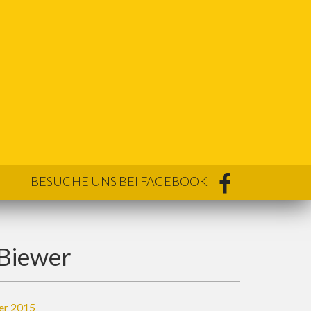
BESUCHE UNS BEI FACEBOOK
 Biewer
er 2015