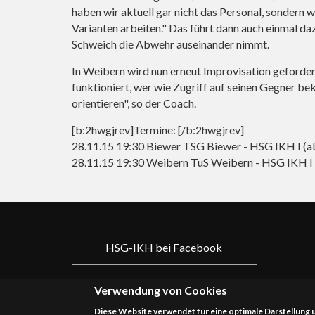
haben wir aktuell gar nicht das Personal, sondern
Varianten arbeiten." Das führt dann auch einmal da
Schweich die Abwehr auseinander nimmt.
In Weibern wird nun erneut Improvisation geforder
funktioniert, wer wie Zugriff auf seinen Gegner be
orientieren", so der Coach.
[b:2hwgjrev]Termine: [/b:2hwgjrev]
28.11.15 19:30 Biewer TSG Biewer - HSG IKH I (a
28.11.15 19:30 Weibern TuS Weibern - HSG IKH I
HSG-IKH bei Facebook
Verwendung von Cookies
Diese Website verwendet für eine optimale Darstellung