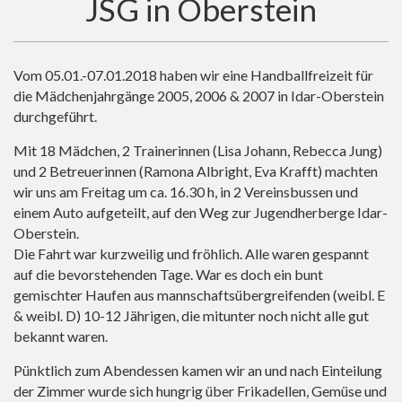
JSG in Oberstein
Vom 05.01.-07.01.2018 haben wir eine Handballfreizeit für
die Mädchenjahrgänge 2005, 2006 & 2007 in Idar-Oberstein
durchgeführt.
Mit 18 Mädchen, 2 Trainerinnen (Lisa Johann, Rebecca Jung)
und 2 Betreuerinnen (Ramona Albright, Eva Krafft) machten
wir uns am Freitag um ca. 16.30 h, in 2 Vereinsbussen und
einem Auto aufgeteilt, auf den Weg zur Jugendherberge Idar-
Oberstein.
Die Fahrt war kurzweilig und fröhlich. Alle waren gespannt
auf die bevorstehenden Tage. War es doch ein bunt
gemischter Haufen aus mannschaftsübergreifenden (weibl. E
& weibl. D) 10-12 Jährigen, die mitunter noch nicht alle gut
bekannt waren.
Pünktlich zum Abendessen kamen wir an und nach Einteilung
der Zimmer wurde sich hungrig über Frikadellen, Gemüse und