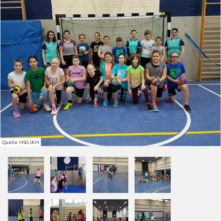
Quelle: HSG IKH