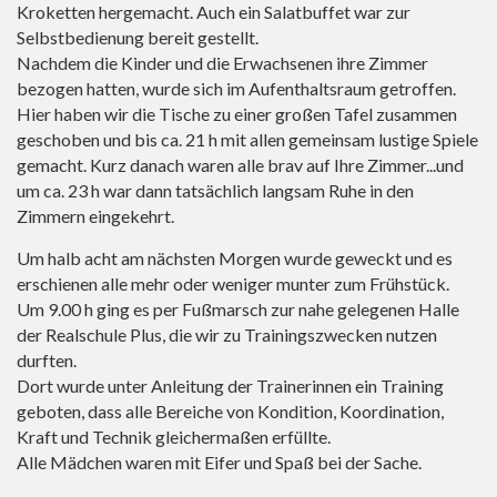
Kroketten hergemacht. Auch ein Salatbuffet war zur
Selbstbedienung bereit gestellt.
Nachdem die Kinder und die Erwachsenen ihre Zimmer
bezogen hatten, wurde sich im Aufenthaltsraum getroffen.
Hier haben wir die Tische zu einer großen Tafel zusammen
geschoben und bis ca. 21 h mit allen gemeinsam lustige Spiele
gemacht. Kurz danach waren alle brav auf Ihre Zimmer...und
um ca. 23 h war dann tatsächlich langsam Ruhe in den
Zimmern eingekehrt.
Um halb acht am nächsten Morgen wurde geweckt und es
erschienen alle mehr oder weniger munter zum Frühstück.
Um 9.00 h ging es per Fußmarsch zur nahe gelegenen Halle
der Realschule Plus, die wir zu Trainingszwecken nutzen
durften.
Dort wurde unter Anleitung der Trainerinnen ein Training
geboten, dass alle Bereiche von Kondition, Koordination,
Kraft und Technik gleichermaßen erfüllte.
Alle Mädchen waren mit Eifer und Spaß bei der Sache.