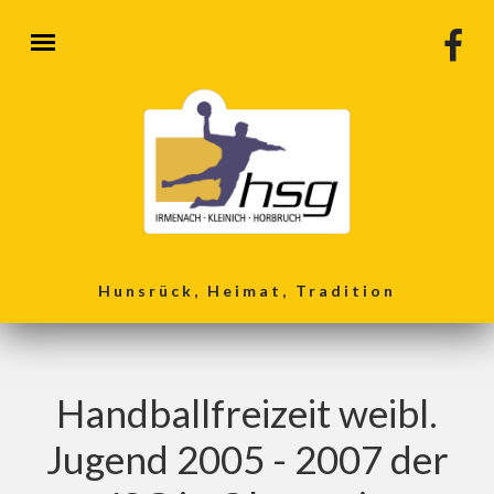
Direkt zum Inhalt
Hunsrück, Heimat, Tradition
Handballfreizeit weibl.
Jugend 2005 - 2007 der