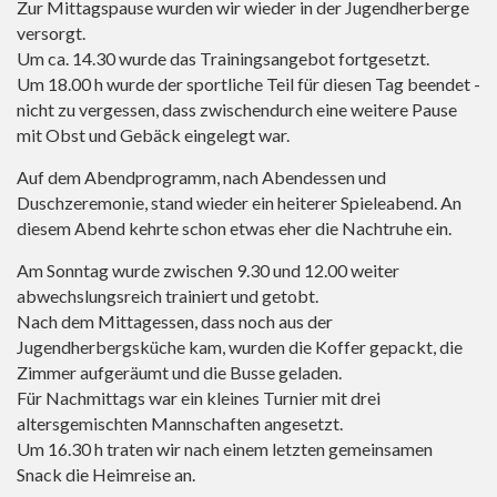
Zur Mittagspause wurden wir wieder in der Jugendherberge
versorgt.
Um ca. 14.30 wurde das Trainingsangebot fortgesetzt.
Um 18.00 h wurde der sportliche Teil für diesen Tag beendet -
nicht zu vergessen, dass zwischendurch eine weitere Pause
mit Obst und Gebäck eingelegt war.
Auf dem Abendprogramm, nach Abendessen und
Duschzeremonie, stand wieder ein heiterer Spieleabend. An
diesem Abend kehrte schon etwas eher die Nachtruhe ein.
Am Sonntag wurde zwischen 9.30 und 12.00 weiter
abwechslungsreich trainiert und getobt.
Nach dem Mittagessen, dass noch aus der
Jugendherbergsküche kam, wurden die Koffer gepackt, die
Zimmer aufgeräumt und die Busse geladen.
Für Nachmittags war ein kleines Turnier mit drei
altersgemischten Mannschaften angesetzt.
Um 16.30 h traten wir nach einem letzten gemeinsamen
Snack die Heimreise an.