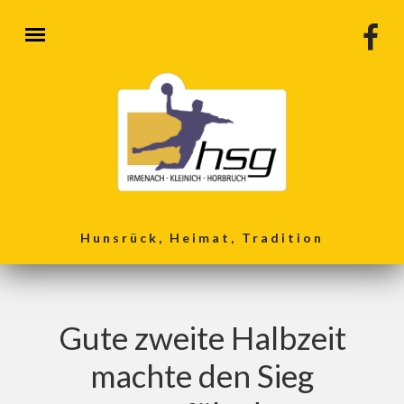
Direkt zum Inhalt
Hunsrück, Heimat, Tradition
Gute zweite Halbzeit
machte den Sieg