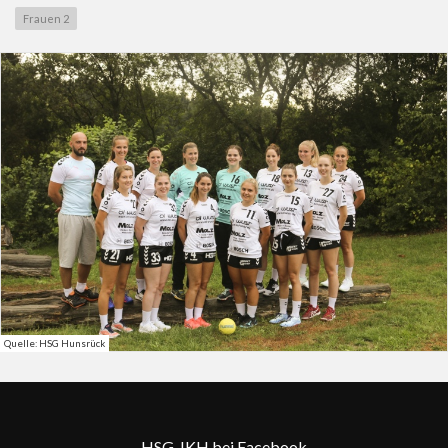
Frauen 2
Quelle: HSG Hunsrück
HSG-IKH bei Facebook