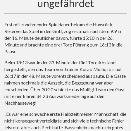
ungefährdet
Erst mit zunehmender Spieldauer bekam die Hunsrück
Reserve das Spiel in den Griff, zog erstmals nach dem 9:9 in
der 16. Minute deutlicher davon, führte 15:10 in der 26.
Minute und brachte eine drei Tore Führung zum 16:13 in die
Pause.
Beim 18:13 war in der 33. Minute der fünf Tore Abstand
hergestellt, den das Team von Trainer Korab Mulliqi bis auf
26:17 in der 48. Minute vorentscheidend ausbaute. Die Gäste
nahmen nochmals die Auszeit, die Begegnung war aber
entschieden. Über 30:20 schickte das Mulligi Team den Gast
mit einer klaren 34:23 Auswärtsniederlage auf den
Nachhauseweg!
„Es war eine schwache erste Halbzeit meiner Mannschaft, die
nicht konsequent verteidigte und sich viele technische Fehler
leistete, aber auch Pech hatte. Bassenheim machte ein gutes