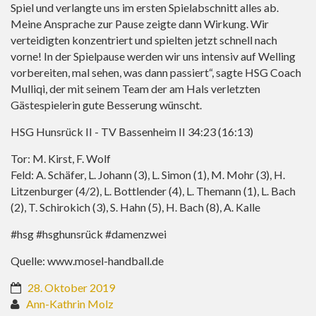
Spiel und verlangte uns im ersten Spielabschnitt alles ab.
Meine Ansprache zur Pause zeigte dann Wirkung. Wir
verteidigten konzentriert und spielten jetzt schnell nach
vorne! In der Spielpause werden wir uns intensiv auf Welling
vorbereiten, mal sehen, was dann passiert“, sagte HSG Coach
Mulliqi, der mit seinem Team der am Hals verletzten
Gästespielerin gute Besserung wünscht.
HSG Hunsrück II - TV Bassenheim II 34:23 (16:13)
Tor: M. Kirst, F. Wolf
Feld: A. Schäfer, L. Johann (3), L. Simon (1), M. Mohr (3), H.
Litzenburger (4/2), L. Bottlender (4), L. Themann (1), L. Bach
(2), T. Schirokich (3), S. Hahn (5), H. Bach (8), A. Kalle
#hsg #hsghunsrück #damenzwei
Quelle:
www.mosel-handball.de
28. Oktober 2019
Ann-Kathrin Molz