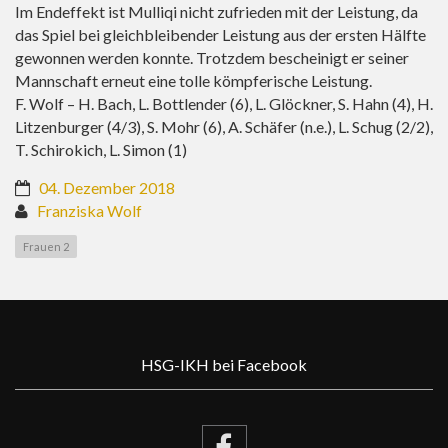
Im Endeffekt ist Mulliqi nicht zufrieden mit der Leistung, da
das Spiel bei gleichbleibender Leistung aus der ersten Hälfte
gewonnen werden konnte. Trotzdem bescheinigt er seiner
Mannschaft erneut eine tolle kömpferische Leistung.
F. Wolf – H. Bach, L. Bottlender (6), L. Glöckner, S. Hahn (4), H.
Litzenburger (4/3), S. Mohr (6), A. Schäfer (n.e.), L. Schug (2/2),
T. Schirokich, L. Simon (1)
04. Dezember 2018
Franziska Wolf
Frauen 2
HSG-IKH bei Facebook