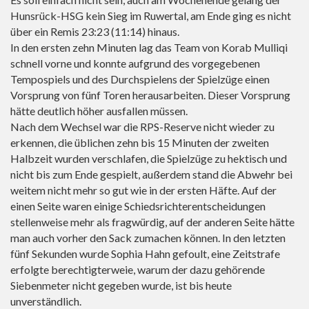
Hunsrück-HSG kein Sieg im Ruwertal, am Ende ging es nicht
über ein Remis 23:23 (11:14) hinaus.
In den ersten zehn Minuten lag das Team von Korab Mulliqi
schnell vorne und konnte aufgrund des vorgegebenen
Tempospiels und des Durchspielens der Spielzüge einen
Vorsprung von fünf Toren herausarbeiten. Dieser Vorsprung
hätte deutlich höher ausfallen müssen.
Nach dem Wechsel war die RPS-Reserve nicht wieder zu
erkennen, die üblichen zehn bis 15 Minuten der zweiten
Halbzeit wurden verschlafen, die Spielzüge zu hektisch und
nicht bis zum Ende gespielt, außerdem stand die Abwehr bei
weitem nicht mehr so gut wie in der ersten Häfte. Auf der
einen Seite waren einige Schiedsrichterentscheidungen
stellenweise mehr als fragwürdig, auf der anderen Seite hätte
man auch vorher den Sack zumachen können. In den letzten
fünf Sekunden wurde Sophia Hahn gefoult, eine Zeitstrafe
erfolgte berechtigterweie, warum der dazu gehörende
Siebenmeter nicht gegeben wurde, ist bis heute
unverständlich.