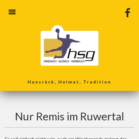
Direkt zum Inhalt
Hunsrück, Heimat, Tradition
Nur Remis im Ruwertal
Es soll einfach nicht sein, auch am Wochenende gelang der