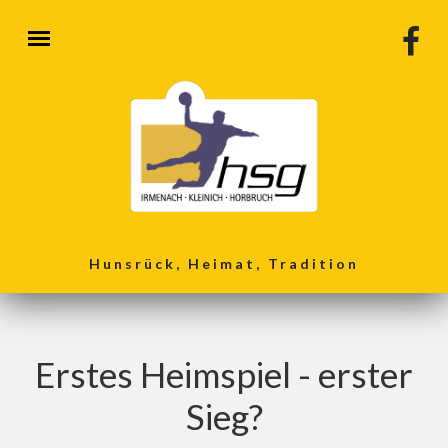
Direkt zum Inhalt
Hunsrück, Heimat, Tradition
Erstes Heimspiel - erster
Sieg?