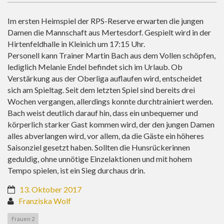
Im ersten Heimspiel der RPS-Reserve erwarten die jungen
Damen die Mannschaft aus Mertesdorf. Gespielt wird in der
Hirtenfeldhalle in Kleinich um 17:15 Uhr.
Personell kann Trainer Martin Bach aus dem Vollen schöpfen,
lediglich Melanie Endel befindet sich im Urlaub. Ob
Verstärkung aus der Oberliga auflaufen wird, entscheidet
sich am Spieltag. Seit dem letzten Spiel sind bereits drei
Wochen vergangen, allerdings konnte durchtrainiert werden.
Bach weist deutlich darauf hin, dass ein unbequemer und
körperlich starker Gast kommen wird, der den jungen Damen
alles abverlangen wird, vor allem, da die Gäste ein höheres
Saisonziel gesetzt haben. Sollten die Hunsrückerinnen
geduldig, ohne unnötige Einzelaktionen und mit hohem
Tempo spielen, ist ein Sieg durchaus drin.
13. Oktober 2017
Franziska Wolf
Frauen 2