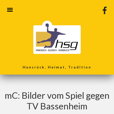
Direkt zum Inhalt
Hunsrück, Heimat, Tradition
mC: Bilder vom Spiel gegen
TV Bassenheim