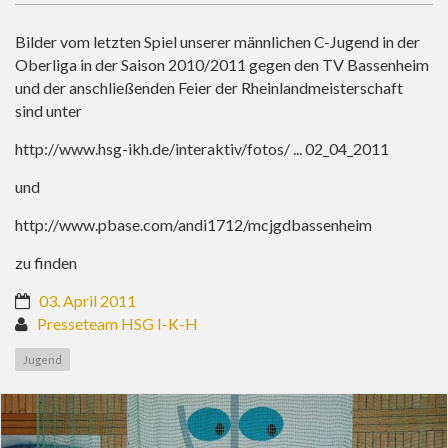
Bilder vom letzten Spiel unserer männlichen C-Jugend in der
Oberliga in der Saison 2010/2011 gegen den TV Bassenheim
und der anschließenden Feier der Rheinlandmeisterschaft
sind unter
http://www.hsg-ikh.de/interaktiv/fotos/ ... 02_04_2011
und
http://www.pbase.com/andi1712/mcjgdbassenheim
zu finden
03. April 2011
Presseteam HSG I-K-H
Jugend