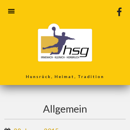
Direkt zum Inhalt
Hunsrück, Heimat, Tradition
Allgemein