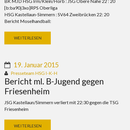
BK MJD HSG Irm/Klein/Horb : JSG Obere Nahe 22 : 20
[b:ba90j3xo]RPS Oberliga
HSG Kastellaun-Simmern : SV64 Zweibrücken 22: 20
Bericht Moselhandball:
WEITERLESEN
19. Januar 2015
Presseteam HSG I-K-H
Bericht ml. B-Jugend gegen
Friesenheim
JSG Kastellaun/Simmern verliert mit 22:30 gegen die TSG
Friesenheim
WEITERLESEN