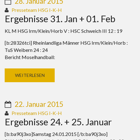
28. Januar 2015
Presseteam HSG I-K-H
Ergebnisse 31. Jan + 01. Feb
KL M HSG Irm/Klein/Horb V : HSC Schweich III 12 : 19
[b:28326tci] Rheinlandliga Männer HSG Irm/Klein/Horb :
TuS Weibern 24 : 24
Bericht Moselhandball:
WEITERLESEN
22. Januar 2015
Presseteam HSG I-K-H
Ergebnisse 24. + 25. Januar
[b:ba90j3xo]Samstag 24.01.2015 [/b:ba90j3xo]