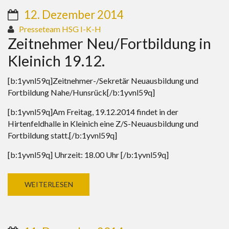
12. Dezember 2014
Presseteam HSG I-K-H
Zeitnehmer Neu/Fortbildung in
Kleinich 19.12.
[b:1yvnl59q]Zeitnehmer-/Sekretär Neuausbildung und
Fortbildung Nahe/Hunsrück[/b:1yvnl59q]
[b:1yvnl59q]Am Freitag, 19.12.2014 findet in der
Hirtenfeldhalle in Kleinich eine Z/S-Neuausbildung und
Fortbildung statt.[/b:1yvnl59q]
[b:1yvnl59q] Uhrzeit: 18.00 Uhr [/b:1yvnl59q]
WEITERLESEN