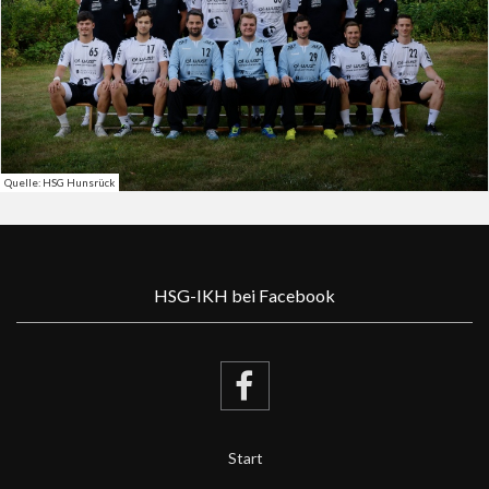
Quelle: HSG Hunsrück
HSG-IKH bei Facebook
Start