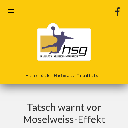
Direkt zum Inhalt
Hunsrück, Heimat, Tradition
Tatsch warnt vor
Moselweiss-Effekt