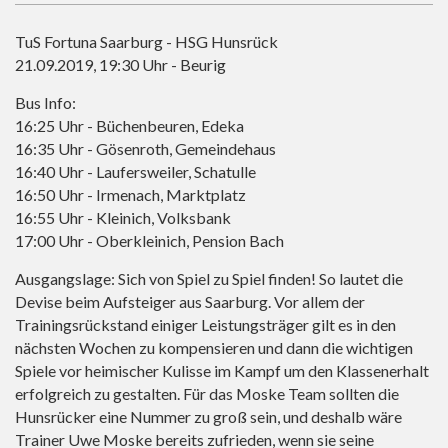
TuS Fortuna Saarburg - HSG Hunsrück
21.09.2019, 19:30 Uhr - Beurig
Bus Info:
16:25 Uhr - Büchenbeuren, Edeka
16:35 Uhr - Gösenroth, Gemeindehaus
16:40 Uhr - Laufersweiler, Schatulle
16:50 Uhr - Irmenach, Marktplatz
16:55 Uhr - Kleinich, Volksbank
17:00 Uhr - Oberkleinich, Pension Bach
Ausgangslage: Sich von Spiel zu Spiel finden! So lautet die
Devise beim Aufsteiger aus Saarburg. Vor allem der
Trainingsrückstand einiger Leistungsträger gilt es in den
nächsten Wochen zu kompensieren und dann die wichtigen
Spiele vor heimischer Kulisse im Kampf um den Klassenerhalt
erfolgreich zu gestalten. Für das Moske Team sollten die
Hunsrücker eine Nummer zu groß sein, und deshalb wäre
Trainer Uwe Moske bereits zufrieden, wenn sie seine