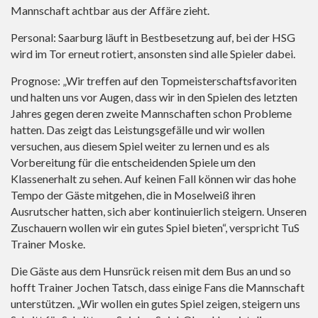
Mannschaft achtbar aus der Affäre zieht.
Personal: Saarburg läuft in Bestbesetzung auf, bei der HSG
wird im Tor erneut rotiert, ansonsten sind alle Spieler dabei.
Prognose: „Wir treffen auf den Topmeisterschaftsfavoriten
und halten uns vor Augen, dass wir in den Spielen des letzten
Jahres gegen deren zweite Mannschaften schon Probleme
hatten. Das zeigt das Leistungsgefälle und wir wollen
versuchen, aus diesem Spiel weiter zu lernen und es als
Vorbereitung für die entscheidenden Spiele um den
Klassenerhalt zu sehen. Auf keinen Fall können wir das hohe
Tempo der Gäste mitgehen, die in Moselweiß ihren
Ausrutscher hatten, sich aber kontinuierlich steigern. Unseren
Zuschauern wollen wir ein gutes Spiel bieten“, verspricht TuS
Trainer Moske.
Die Gäste aus dem Hunsrück reisen mit dem Bus an und so
hofft Trainer Jochen Tatsch, dass einige Fans die Mannschaft
unterstützen. „Wir wollen ein gutes Spiel zeigen, steigern uns