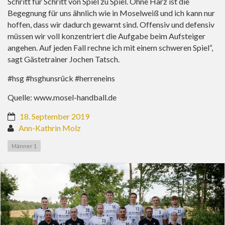
Schritt für Schritt von Spiel zu Spiel. Ohne Harz ist die
Begegnung für uns ähnlich wie in Moselweiß und ich kann nur
hoffen, dass wir dadurch gewarnt sind. Offensiv und defensiv
müssen wir voll konzentriert die Aufgabe beim Aufsteiger
angehen. Auf jeden Fall rechne ich mit einem schweren Spiel“,
sagt Gästetrainer Jochen Tatsch.
#hsg #hsghunsrück #herreneins
Quelle:
www.mosel-handball.de
18. September 2019
Ann-Kathrin Molz
Männer 1