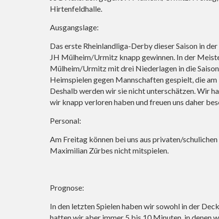
Hirtenfeldhalle.
Ausgangslage:
Das erste Rheinlandliga-Derby dieser Saison in d
JH Mülheim/Urmitz knapp gewinnen. In der Meister
Mülheim/Urmitz mit drei Niederlagen in die Saison 
Heimspielen gegen Mannschaften gespielt, die am 
Deshalb werden wir sie nicht unterschätzen. Wir hat
wir knapp verloren haben und freuen uns daher bes
Personal:
Am Freitag können bei uns aus privaten/schulichen
Maximilian Zürbes nicht mitspielen.
Prognose:
In den letzten Spielen haben wir sowohl in der Decku
hatten wir aber immer 5 bis 10 Minuten, in denen w