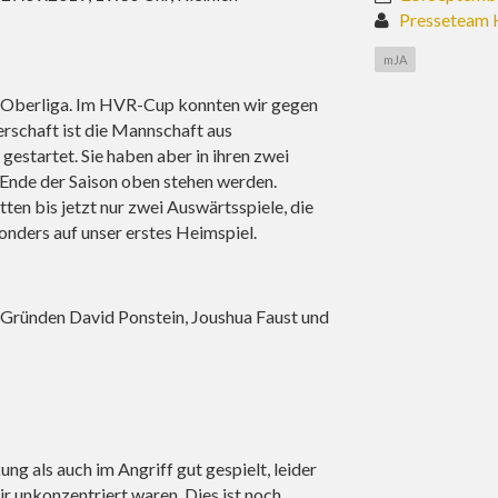
Presseteam 
mJA
er Oberliga. Im HVR-Cup konnten wir gegen
schaft ist die Mannschaft aus
gestartet. Sie haben aber in ihren zwei
Ende der Saison oben stehen werden.
ten bis jetzt nur zwei Auswärtsspiele, die
onders auf unser erstes Heimspiel.
 Gründen David Ponstein, Joushua Faust und
ng als auch im Angriff gut gespielt, leider
ir unkonzentriert waren. Dies ist noch