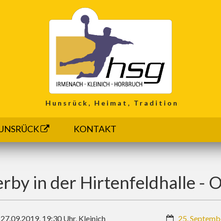
Hunsrück, Heimat, Tradition
UNSRÜCK
KONTAKT
rby in der Hirtenfeldhalle - 
7.09.2019, 19:30 Uhr, Kleinich
25. Septemb