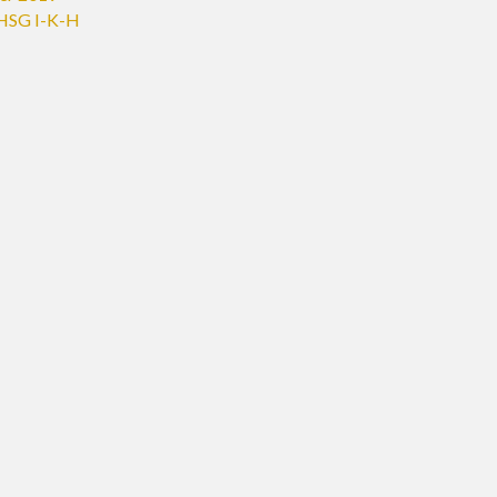
HSG I-K-H