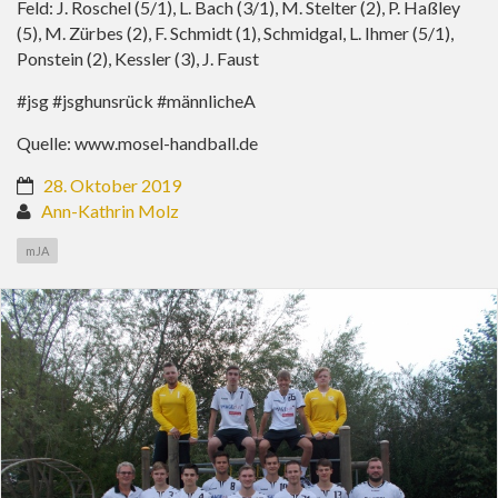
Feld: J. Roschel (5/1), L. Bach (3/1), M. Stelter (2), P. Haßley
(5), M. Zürbes (2), F. Schmidt (1), Schmidgal, L. Ihmer (5/1),
Ponstein (2), Kessler (3), J. Faust
#jsg #jsghunsrück #männlicheA
Quelle:
www.mosel-handball.de
28. Oktober 2019
Ann-Kathrin Molz
mJA