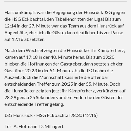
Hart umkämpft war die Begegnung der Hunsrück JSG gegen
die HSG Eckbachtal, den Tabellendritten der Liga! Bis zum
12:14 in der 27. Minute war das Team aus dem Hunsrück auf
Augenhöhe, ehe sich die Gäste dann deutlicher bis zur Pause
auf 12:16 absetzten.
Nach dem Wechsel zeigten die Hunsrücker ihr Kämpferherz,
kamen auf 17:18 in der 40. Minute heran. Bis zum 19:20
blieben die Hoffnungen der Gastgeber, dann setzte sich der
Gast über 20:23 in der 51. Minute ab, die JSG nahm die
Auszeit, doch die Mannschaft kassierte die offenbar
entscheidenden Treffer zum 20:25 in der 55. Minute. Doch
die Hunsrücker zeigten jetzt ihr Kämpferherz, verkürzten auf
28:29 genau 25 Sekunden vor dem Ende, ehe den Gästen der
entscheidende Treffer gelang.
JSG Hunsrück - HSG Eckbachtal 28:30 (12:16)
Tor: A. Hofmann, D. Milingert