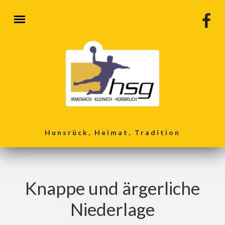
Direkt zum Inhalt
Hunsrück, Heimat, Tradition
Knappe und ärgerliche
Niederlage