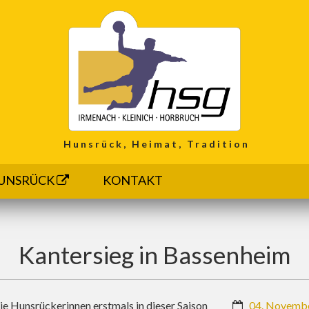
Hunsrück, Heimat, Tradition
UNSRÜCK
KONTAKT
Kantersieg in Bassenheim
ie Hunsrückerinnen erstmals in dieser Saison
04. Novemb