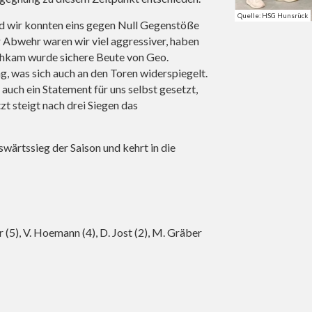
Quelle: HSG Hunsrück
und wir konnten eins gegen Null Gegenstöße
r Abwehr waren wir viel aggressiver, haben
chkam wurde sichere Beute von Geo.
, was sich auch an den Toren widerspiegelt.
auch ein Statement für uns selbst gesetzt,
zt steigt nach drei Siegen das
ärtssieg der Saison und kehrt in die
er (5), V. Hoemann (4), D. Jost (2), M. Gräber