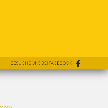
BESUCHE UNS BEI FACEBOOK
er 2019