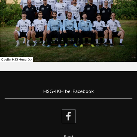
Quelle: HSG Hunsrück
HSG-IKH bei Facebook
Start