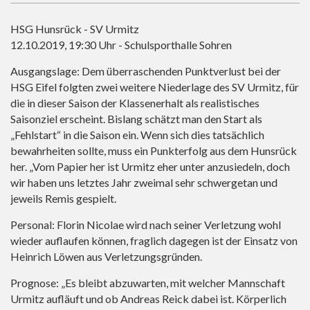
HSG Hunsrück - SV Urmitz
12.10.2019, 19:30 Uhr - Schulsporthalle Sohren
Ausgangslage: Dem überraschenden Punktverlust bei der
HSG Eifel folgten zwei weitere Niederlage des SV Urmitz, für
die in dieser Saison der Klassenerhalt als realistisches
Saisonziel erscheint. Bislang schätzt man den Start als
„Fehlstart“ in die Saison ein. Wenn sich dies tatsächlich
bewahrheiten sollte, muss ein Punkterfolg aus dem Hunsrück
her. „Vom Papier her ist Urmitz eher unter anzusiedeln, doch
wir haben uns letztes Jahr zweimal sehr schwergetan und
jeweils Remis gespielt.
Personal: Florin Nicolae wird nach seiner Verletzung wohl
wieder auflaufen können, fraglich dagegen ist der Einsatz von
Heinrich Löwen aus Verletzungsgründen.
Prognose: „Es bleibt abzuwarten, mit welcher Mannschaft
Urmitz aufläuft und ob Andreas Reick dabei ist. Körperlich