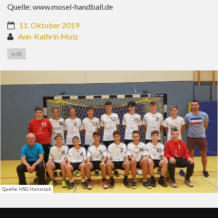
Quelle:
www.mosel-handball.de
11. Oktober 2019
Ann-Kathrin Molz
mJB
Quelle: HSG Hunsrück