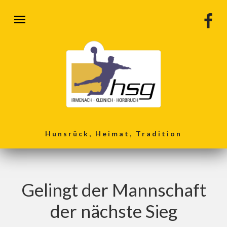
Direkt zum Inhalt
Hunsrück, Heimat, Tradition
Gelingt der Mannschaft
der nächste Sieg