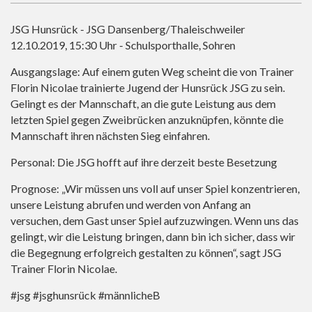
JSG Hunsrück - JSG Dansenberg/Thaleischweiler
12.10.2019, 15:30 Uhr - Schulsporthalle, Sohren
Ausgangslage: Auf einem guten Weg scheint die von Trainer
Florin Nicolae trainierte Jugend der Hunsrück JSG zu sein.
Gelingt es der Mannschaft, an die gute Leistung aus dem
letzten Spiel gegen Zweibrücken anzuknüpfen, könnte die
Mannschaft ihren nächsten Sieg einfahren.
Personal: Die JSG hofft auf ihre derzeit beste Besetzung
Prognose: „Wir müssen uns voll auf unser Spiel konzentrieren,
unsere Leistung abrufen und werden von Anfang an
versuchen, dem Gast unser Spiel aufzuzwingen. Wenn uns das
gelingt, wir die Leistung bringen, dann bin ich sicher, dass wir
die Begegnung erfolgreich gestalten zu können“, sagt JSG
Trainer Florin Nicolae.
#jsg #jsghunsrück #männlicheB