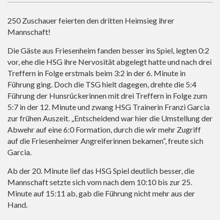
250 Zuschauer feierten den dritten Heimsieg ihrer
Mannschaft!
Die Gäste aus Friesenheim fanden besser ins Spiel, legten 0:2
vor, ehe die HSG ihre Nervosität abgelegt hatte und nach drei
Treffern in Folge erstmals beim 3:2 in der 6. Minute in
Führung ging. Doch die TSG hielt dagegen, drehte die 5:4
Führung der Hunsrückerinnen mit drei Treffern in Folge zum
5:7 in der 12. Minute und zwang HSG Trainerin Franzi Garcia
zur frühen Auszeit. „Entscheidend war hier die Umstellung der
Abwehr auf eine 6:0 Formation, durch die wir mehr Zugriff
auf die Friesenheimer Angreiferinnen bekamen“, freute sich
Garcia.
Ab der 20. Minute lief das HSG Spiel deutlich besser, die
Mannschaft setzte sich vom nach dem 10:10 bis zur 25.
Minute auf 15:11 ab, gab die Führung nicht mehr aus der
Hand.