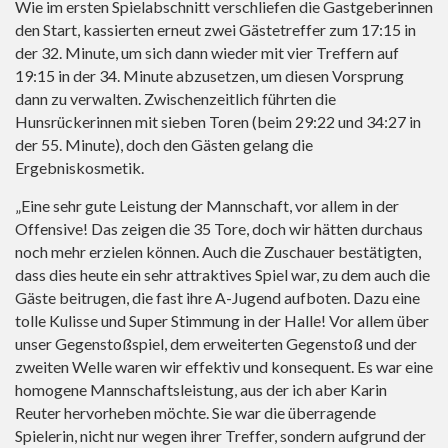
Wie im ersten Spielabschnitt verschliefen die Gastgeberinnen
den Start, kassierten erneut zwei Gästetreffer zum 17:15 in
der 32. Minute, um sich dann wieder mit vier Treffern auf
19:15 in der 34. Minute abzusetzen, um diesen Vorsprung
dann zu verwalten. Zwischenzeitlich führten die
Hunsrückerinnen mit sieben Toren (beim 29:22 und 34:27 in
der 55. Minute), doch den Gästen gelang die
Ergebniskosmetik.
„Eine sehr gute Leistung der Mannschaft, vor allem in der
Offensive! Das zeigen die 35 Tore, doch wir hätten durchaus
noch mehr erzielen können. Auch die Zuschauer bestätigten,
dass dies heute ein sehr attraktives Spiel war, zu dem auch die
Gäste beitrugen, die fast ihre A-Jugend aufboten. Dazu eine
tolle Kulisse und Super Stimmung in der Halle! Vor allem über
unser Gegenstoßspiel, dem erweiterten Gegenstoß und der
zweiten Welle waren wir effektiv und konsequent. Es war eine
homogene Mannschaftsleistung, aus der ich aber Karin
Reuter hervorheben möchte. Sie war die überragende
Spielerin, nicht nur wegen ihrer Treffer, sondern aufgrund der