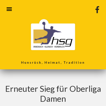
Direkt zum Inhalt
Hunsrück, Heimat, Tradition
Erneuter Sieg für Oberliga
Damen