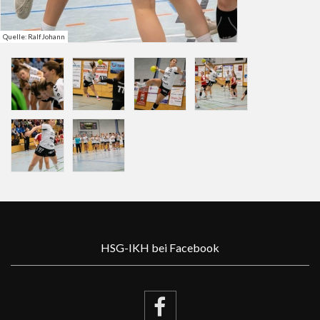
Quelle: Ralf Johann
HSG-IKH bei Facebook