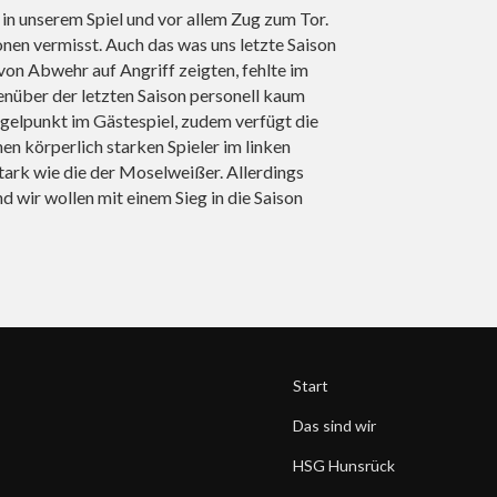
in unserem Spiel und vor allem Zug zum Tor.
ionen vermisst. Auch das was uns letzte Saison
von Abwehr auf Angriff zeigten, fehlte im
genüber der letzten Saison personell kaum
gelpunkt im Gästespiel, zudem verfügt die
n körperlich starken Spieler im linken
tark wie die der Moselweißer. Allerdings
wir wollen mit einem Sieg in die Saison
Start
Das sind wir
HSG Hunsrück