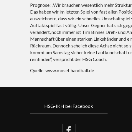
Prognose: „Wir brauchen wesentlich mehr Struktur 
Das haben wir im letzten Spiel von fast allen Posit
auszeichnete, dass wir ein schnelles Umschaltspiel 
Auftaktspiel fast völlig. Unser Gegner hat sich ge
verändert, noch immer ist Tim Binnes Dreh- und An
Mannschaft über einen starken Linkshänder und eine
Rückraum. Dennoch sehe ich diese Achse nicht so s
kommt am Samstag sicher keine Laufkundschaft und 
reinfinden“, verspricht der HSG Coach.
Quelle:
www.mosel-handball.de
HSG-IKH bei Facebook