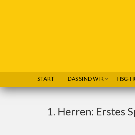
Direkt zum Inhalt
START
DAS SIND WIR
HSG-H
1. Herren: Erstes 