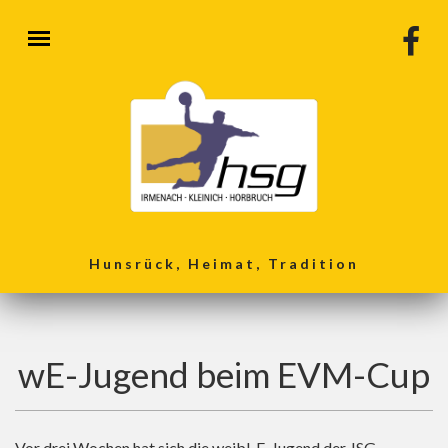
Direkt zum Inhalt
Hunsrück, Heimat, Tradition
wE-Jugend beim EVM-Cup
Vor drei Wochen hat sich die weibl. E-Jugend der JSG