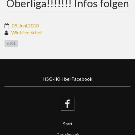
Oberliga!!!!!!! Infos folgen
09. Juni 2018
Winfried Schell
mJC1
HSG-IKH bei Facebook
Start
Das sind wir