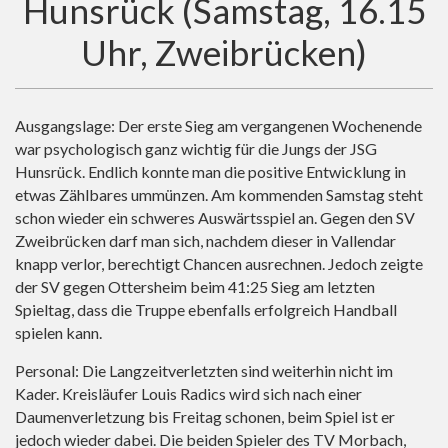
Hunsrück (Samstag, 16.15
Uhr, Zweibrücken)
Ausgangslage: Der erste Sieg am vergangenen Wochenende
war psychologisch ganz wichtig für die Jungs der JSG
Hunsrück. Endlich konnte man die positive Entwicklung in
etwas Zählbares ummünzen. Am kommenden Samstag steht
schon wieder ein schweres Auswärtsspiel an. Gegen den SV
Zweibrücken darf man sich, nachdem dieser in Vallendar
knapp verlor, berechtigt Chancen ausrechnen. Jedoch zeigte
der SV gegen Ottersheim beim 41:25 Sieg am letzten
Spieltag, dass die Truppe ebenfalls erfolgreich Handball
spielen kann.
Personal: Die Langzeitverletzten sind weiterhin nicht im
Kader. Kreisläufer Louis Radics wird sich nach einer
Daumenverletzung bis Freitag schonen, beim Spiel ist er
jedoch wieder dabei. Die beiden Spieler des TV Morbach,