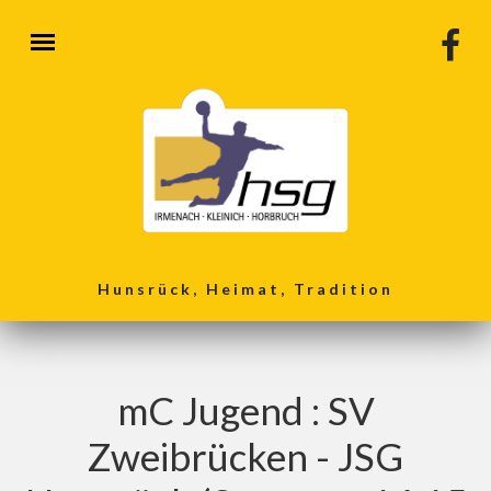
Direkt zum Inhalt
Hunsrück, Heimat, Tradition
mC Jugend : SV
Zweibrücken - JSG