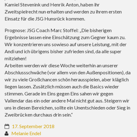
Kamiel Stevenink und Henrik Anton, haben ihr
Zweitspielrecht nun erhalten und werden zu ihrem ersten
Einsatz für die JSG Hunsrück kommen.
Prognose: JSG Coach Marc Stoffel: „Die bisherigen
Ergebnisse lassen eine Einschätzung zum Gegner kaum zu.
Wir konzentrieren uns sowieso auf unsere Leistung, mit der
Andi und ich übrigens bisher zufrieden sind, da alle super
mitziehen!
Arbeiten werden wir diese Woche weiterhin an unserer
Abschlussschwäche (vor allem von den Außenpositionen), da
wir zu viele Großchancen schön herausspielen, aber kläglich
liegen lassen. Zusätzlich müssen auch die Basics wieder
stimmen. Gerade im Eins gegen Eins sahen wir gegen
Vallendar das ein oder andere Mal nicht gut aus. Steigern wir
uns in diesen Bereichen, sollte ein Unentschieden oder Sieg in
Zweibrücken durchaus drin sein.“
17. September 2018
Melanie Endel