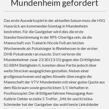
Mundenheim gefordert
Das erste Auswärtsspiel in der aktuellen Saison muss die HSG
Hunsrück am kommenden Sonntag in Mundenheim
bestreiten. Für die Gastgeber wird dies die erste
Standortbestimmung in der RPS-Oberliga sein, da die
Mannschaft von Trainerin Nicole Foß am letzten
Wochenende als Pokalsieger in Rheinhessen in der ersten
DHB Pokalrunde ran musste. Dort verloren die
Mundenheimer zwar 23:30 (13:15) gegen den Drittligisten
SG BBM Bietigheim II, konnten diese Partie jedoch über
weite Strecken ausgeglichen gestalten. Neben einer
großgewachsenen und agilen Abwehr überzeugte die
Mannschaft der VTV Mundenheim mit einer guten Quote aus
dem Rückraum sowie geschicktem 1/1 Verhalten in
Positionsspiel. Der drittligaerfahrene Neuzugang Ann-
Kathrin Oehler erzielte 5 Treffer. „Mit Ihr und Kristina
Schmieder hat der Gastgeber das wohl beste Linkshänder