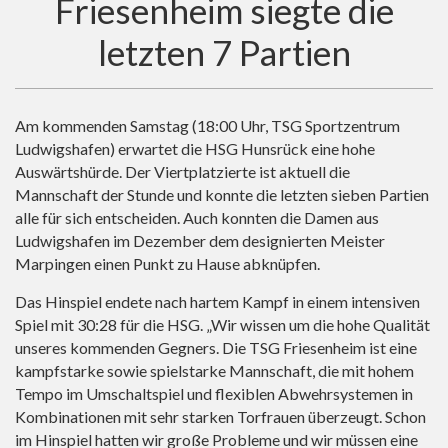
Friesenheim siegte die
letzten 7 Partien
Am kommenden Samstag (18:00 Uhr, TSG Sportzentrum
Ludwigshafen) erwartet die HSG Hunsrück eine hohe
Auswärtshürde. Der Viertplatzierte ist aktuell die
Mannschaft der Stunde und konnte die letzten sieben Partien
alle für sich entscheiden. Auch konnten die Damen aus
Ludwigshafen im Dezember dem designierten Meister
Marpingen einen Punkt zu Hause abknüpfen.
Das Hinspiel endete nach hartem Kampf in einem intensiven
Spiel mit 30:28 für die HSG. „Wir wissen um die hohe Qualität
unseres kommenden Gegners. Die TSG Friesenheim ist eine
kampfstarke sowie spielstarke Mannschaft, die mit hohem
Tempo im Umschaltspiel und flexiblen Abwehrsystemen in
Kombinationen mit sehr starken Torfrauen überzeugt. Schon
im Hinspiel hatten wir große Probleme und wir müssen eine