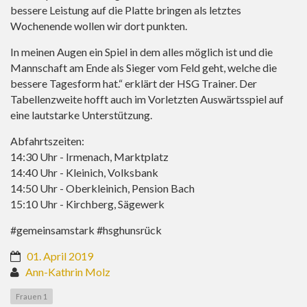
bessere Leistung auf die Platte bringen als letztes
Wochenende wollen wir dort punkten.
In meinen Augen ein Spiel in dem alles möglich ist und die
Mannschaft am Ende als Sieger vom Feld geht, welche die
bessere Tagesform hat.“ erklärt der HSG Trainer. Der
Tabellenzweite hofft auch im Vorletzten Auswärtsspiel auf
eine lautstarke Unterstützung.
Abfahrtszeiten:
14:30 Uhr - Irmenach, Marktplatz
14:40 Uhr - Kleinich, Volksbank
14:50 Uhr - Oberkleinich, Pension Bach
15:10 Uhr - Kirchberg, Sägewerk
#gemeinsamstark #hsghunsrück
01. April 2019
Ann-Kathrin Molz
Frauen 1