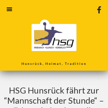
Direkt zum Inhalt
Hunsrück, Heimat, Tradition
HSG Hunsrück fährt zur
“Mannschaft der Stunde“ –