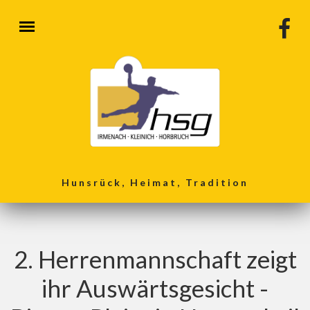
Direkt zum Inhalt
Hunsrück, Heimat, Tradition
2. Herrenmannschaft zeigt
ihr Auswärtsgesicht -