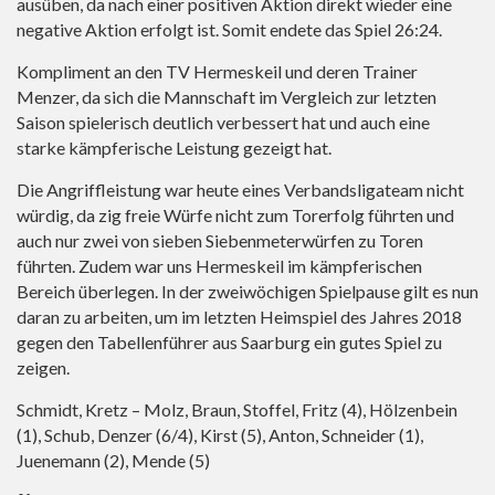
ausüben, da nach einer positiven Aktion direkt wieder eine
negative Aktion erfolgt ist. Somit endete das Spiel 26:24.
Kompliment an den TV Hermeskeil und deren Trainer
Menzer, da sich die Mannschaft im Vergleich zur letzten
Saison spielerisch deutlich verbessert hat und auch eine
starke kämpferische Leistung gezeigt hat.
Die Angriffleistung war heute eines Verbandsligateam nicht
würdig, da zig freie Würfe nicht zum Torerfolg führten und
auch nur zwei von sieben Siebenmeterwürfen zu Toren
führten. Zudem war uns Hermeskeil im kämpferischen
Bereich überlegen. In der zweiwöchigen Spielpause gilt es nun
daran zu arbeiten, um im letzten Heimspiel des Jahres 2018
gegen den Tabellenführer aus Saarburg ein gutes Spiel zu
zeigen.
Schmidt, Kretz – Molz, Braun, Stoffel, Fritz (4), Hölzenbein
(1), Schub, Denzer (6/4), Kirst (5), Anton, Schneider (1),
Juenemann (2), Mende (5)