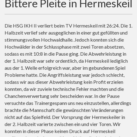
Bittere Pleite in Hermeskeil
Die HSG IKH II verliert beim TV Hermeskeil mit 26:24. Die 1.
Halbzeit verlief sehr ausgeglichen in einer gut gefüllten und
stimmungsvollen Hochwaldhalle. Jedoch konnten sich die
Hochwälder in der Schlussphase mit zwei Toren absetzen,
sodass es mit 10:8 in die Pause ging. Die Abwehrleistung in
der 1. Halbzeit war sehr ordentlich, da Hermeskeil lediglich
aus der 1. Welle erfolgreich war, aber im gebundenen Spiel
Probleme hatte. Die Angriffsleistung war jedoch schlecht,
sodass wir aus dieser Abwehrleistung kein Profit erzielen
konnten, da wir zuviele technische Fehler machten und die
Chanchenverwertung sehr bescheiden war. In der Pause
versuchte das Trainergespann uns neu einzustellen, allerdings
brachte die Mannschaft die gewünschten Veränderungen
nicht auf das Spielfeld. Der Vorsprung der Hermeskeiler in
der 2. Halbzeit varierte zwischen ein und vier Toren. Wir
konnten in dieser Phase keinen Druck auf Hermeskeil