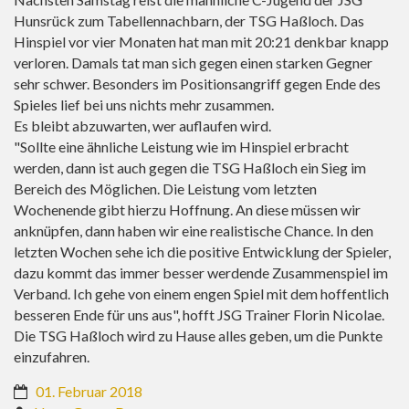
Hunsrück zum Tabellennachbarn, der TSG Haßloch. Das
Hinspiel vor vier Monaten hat man mit 20:21 denkbar knapp
verloren. Damals tat man sich gegen einen starken Gegner
sehr schwer. Besonders im Positionsangriff gegen Ende des
Spieles lief bei uns nichts mehr zusammen.
Es bleibt abzuwarten, wer auflaufen wird.
"Sollte eine ähnliche Leistung wie im Hinspiel erbracht
werden, dann ist auch gegen die TSG Haßloch ein Sieg im
Bereich des Möglichen. Die Leistung vom letzten
Wochenende gibt hierzu Hoffnung. An diese müssen wir
anknüpfen, dann haben wir eine realistische Chance. In den
letzten Wochen sehe ich die positive Entwicklung der Spieler,
dazu kommt das immer besser werdende Zusammenspiel im
Verband. Ich gehe von einem engen Spiel mit dem hoffentlich
besseren Ende für uns aus", hofft JSG Trainer Florin Nicolae.
Die TSG Haßloch wird zu Hause alles geben, um die Punkte
einzufahren.
01. Februar 2018