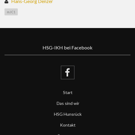
Hans-Georg Denzer
mJC1
HSG-IKH bei Facebook
Start
Das sind wir
HSG Hunsrück
Kontakt