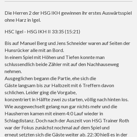
Die Herren 2 der HSG IKH gewinnen ihr erstes Auswärtsspiel
ohne Harz in Igel.
HSC Igel - HSG IKH II 33:35 (15:21)
Bis auf Manuel Berg und Jens Schneider waren auf Seiten der
Hunsrücker alle mit an Bord.
In einem Spiel mit Höhen und Tiefen konnte man
schlussendlich beide Zähler mit auf den Nachhauseweg
nehmen.
Ausgeglichen begann die Partie, ehe sich die
Gäste langsam bis zur Halbzeit mit 6 Treffern davon
schlichen. Leider ging die Vorgabe,
konzentriert in Hälfte zwei zu starten, völlig nach hinten los.
Wie ausgewechselt gelang nun gar nichts mehr und die
Hausherren kamen mit einem 4:0 Lauf wieder in
Schlagdistanz. Doch nach der Auszeit von HSG Trainer Roth
war der Fokus zunächst nochmal auf dem Spiel und
erneut setzten sich die Gäste weiter ab. 22:30 hieß es in der