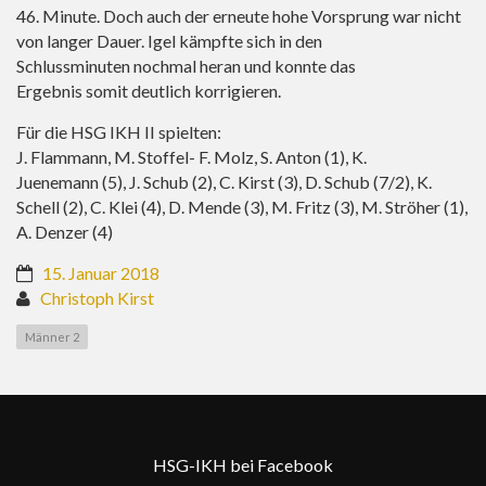
46. Minute. Doch auch der erneute hohe Vorsprung war nicht
von langer Dauer. Igel kämpfte sich in den
Schlussminuten nochmal heran und konnte das
Ergebnis somit deutlich korrigieren.
Für die HSG IKH II spielten:
J. Flammann, M. Stoffel- F. Molz, S. Anton (1), K.
Juenemann (5), J. Schub (2), C. Kirst (3), D. Schub (7/2), K.
Schell (2), C. Klei (4), D. Mende (3), M. Fritz (3), M. Ströher (1),
A. Denzer (4)
15. Januar 2018
Christoph Kirst
Männer 2
HSG-IKH bei Facebook