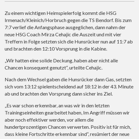
Zu einem wichtigen Heimspielerfolg kommt die HSG
Irmenach/Kleinich/Horbruch gegen die TS Bendorf. Bis zum
7:7 verlief die Anfangsphase ausgeglichen, dann nahm der
neue HSG Coach Mirza Cehajic die Auszeit und mit vier
Treffern in Folge setzten sich die Hunsrücker nun auf 11:7 ab
und brachten den 12:10 Vorsprung in die Kabine.
„Wir hatten eine solide Deckung, haben aber nicht alle
Chancen konsequent genutzt“, urteilte Cehajic.
Nach dem Wechsel gaben die Hunsrücker dann Gas, setzten
sich vom 13:12 spielentscheidend auf 18:12 in der 43. Minute
ab und brachten den Vorsprung dann sicher ins Ziel.
„Es war schon erkennbar, an was wir in den letzten
Trainingseinheiten gearbeitet haben, Im Angriff müssen wir
aber noch effektiver werden, vor allem die
hundertprozentigen Chancen verwerten. Positiv ist für mich,
dass kleine Fortschritte erkennbar sind“, resümiert der neue