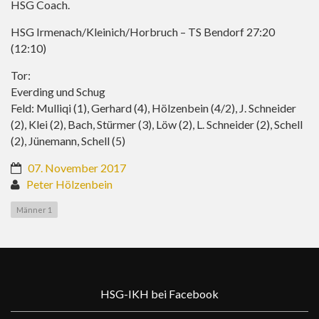
HSG Coach.
HSG Irmenach/Kleinich/Horbruch – TS Bendorf 27:20
(12:10)
Tor:
Everding und Schug
Feld: Mulliqi (1), Gerhard (4), Hölzenbein (4/2), J. Schneider
(2), Klei (2), Bach, Stürmer (3), Löw (2), L. Schneider (2), Schell
(2), Jünemann, Schell (5)
07. November 2017
Peter Hölzenbein
Männer 1
HSG-IKH bei Facebook