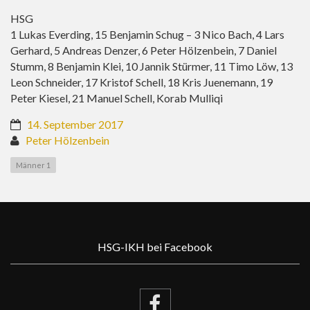
HSG
1 Lukas Everding, 15 Benjamin Schug – 3 Nico Bach, 4 Lars
Gerhard, 5 Andreas Denzer, 6 Peter Hölzenbein, 7 Daniel
Stumm, 8 Benjamin Klei, 10 Jannik Stürmer, 11 Timo Löw, 13
Leon Schneider, 17 Kristof Schell, 18 Kris Juenemann, 19
Peter Kiesel, 21 Manuel Schell, Korab Mulliqi
14. September 2017
Peter Hölzenbein
Männer 1
HSG-IKH bei Facebook