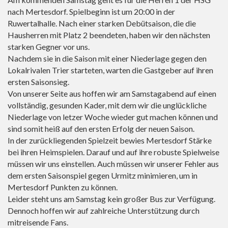
nach Mertesdorf. Spielbeginn ist um 20:00 in der
Ruwertalhalle. Nach einer starken Debütsaison, die die
Hausherren mit Platz 2 beendeten, haben wir den nächsten
starken Gegner vor uns.
Nachdem sie in die Saison mit einer Niederlage gegen den
Lokalrivalen Trier starteten, warten die Gastgeber auf ihren
ersten Saisonsieg.
Von unserer Seite aus hoffen wir am Samstagabend auf einen
vollständig, gesunden Kader, mit dem wir die unglückliche
Niederlage von letzer Woche wieder gut machen können und
sind somit heiß auf den ersten Erfolg der neuen Saison.
In der zurückliegenden Spielzeit bewies Mertesdorf Stärke
bei ihren Heimspielen. Darauf und auf ihre robuste Spielweise
müssen wir uns einstellen. Auch müssen wir unserer Fehler aus
dem ersten Saisonspiel gegen Urmitz minimieren, um in
Mertesdorf Punkten zu können.
Leider steht uns am Samstag kein großer Bus zur Verfügung.
Dennoch hoffen wir auf zahlreiche Unterstützung durch
mitreisende Fans.