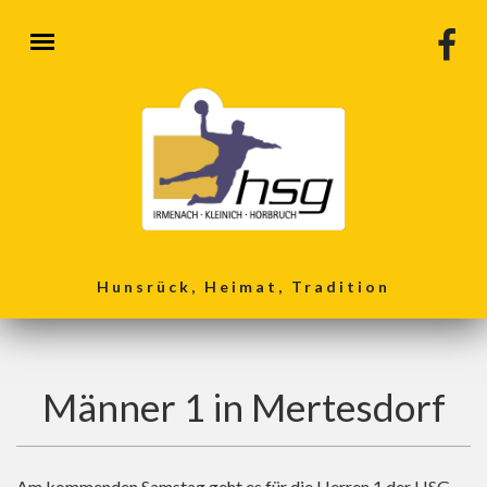
Direkt zum Inhalt
Hunsrück, Heimat, Tradition
Männer 1 in Mertesdorf
Am kommenden Samstag geht es für die Herren 1 der HSG