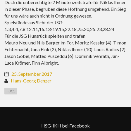
Doch die unberechtigte 2 Minutenzeitstrafe für Niklas Ihmer
in dieser Phase, begruben diese Hoffnung umgehend. Ein Sieg
für uns wäre auch nicht in Ordnung gewesen.
Spielstände aus Sicht der JSG:
1:3,4:4,7:8,12:11,16:13/19:15,22:18,25:20,25:23,28:24
Für die JSG Hunsrück spielten und trafen:
Mauro Neu und Nils Burger im Tor, Moritz Kessler (4), Timon
Echternacht, Jona Fink (2), Niklas Ihmer (10), Louis Radics (2),
Jason Göbel, Matteo Pusceddu (6), Dominik Venrath, Jan-
Luca Krömer, Finn Albright.
25. September 2017
Hans-Georg Denzer
mJC1
HSG-IKH bei Facebook