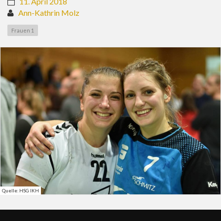
11. April 2018
Ann-Kathrin Molz
Frauen 1
Quelle: HSG IKH