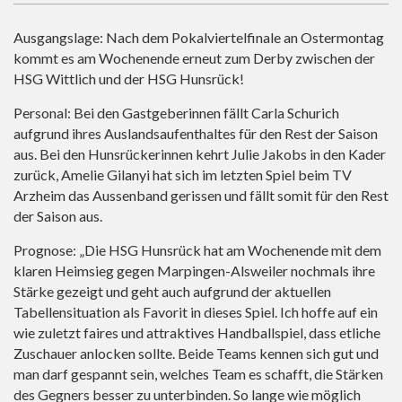
Ausgangslage: Nach dem Pokalviertelfinale an Ostermontag
kommt es am Wochenende erneut zum Derby zwischen der
HSG Wittlich und der HSG Hunsrück!
Personal: Bei den Gastgeberinnen fällt Carla Schurich
aufgrund ihres Auslandsaufenthaltes für den Rest der Saison
aus. Bei den Hunsrückerinnen kehrt Julie Jakobs in den Kader
zurück, Amelie Gilanyi hat sich im letzten Spiel beim TV
Arzheim das Aussenband gerissen und fällt somit für den Rest
der Saison aus.
Prognose: „Die HSG Hunsrück hat am Wochenende mit dem
klaren Heimsieg gegen Marpingen-Alsweiler nochmals ihre
Stärke gezeigt und geht auch aufgrund der aktuellen
Tabellensituation als Favorit in dieses Spiel. Ich hoffe auf ein
wie zuletzt faires und attraktives Handballspiel, dass etliche
Zuschauer anlocken sollte. Beide Teams kennen sich gut und
man darf gespannt sein, welches Team es schafft, die Stärken
des Gegners besser zu unterbinden. So lange wie möglich