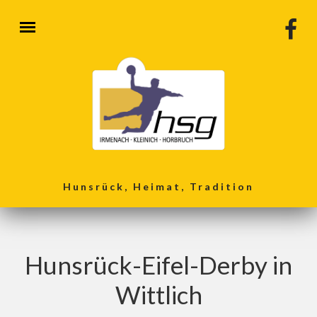
Direkt zum Inhalt
Hunsrück, Heimat, Tradition
Hunsrück-Eifel-Derby in
Wittlich