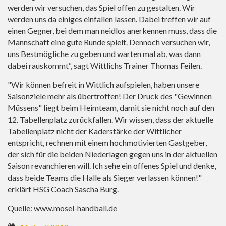
werden wir versuchen, das Spiel offen zu gestalten. Wir
werden uns da einiges einfallen lassen. Dabei treffen wir auf
einen Gegner, bei dem man neidlos anerkennen muss, dass die
Mannschaft eine gute Runde spielt. Dennoch versuchen wir,
uns Bestmögliche zu geben und warten mal ab, was dann
dabei rauskommt“, sagt Wittlichs Trainer Thomas Feilen.
"Wir können befreit in Wittlich aufspielen, haben unsere
Saisonziele mehr als übertroffen! Der Druck des "Gewinnen
Müssens" liegt beim Heimteam, damit sie nicht noch auf den
12. Tabellenplatz zurückfallen. Wir wissen, dass der aktuelle
Tabellenplatz nicht der Kaderstärke der Wittlicher
entspricht, rechnen mit einem hochmotivierten Gastgeber,
der sich für die beiden Niederlagen gegen uns in der aktuellen
Saison revanchieren will. Ich sehe ein offenes Spiel und denke,
dass beide Teams die Halle als Sieger verlassen können!"
erklärt HSG Coach Sascha Burg.
Quelle:
www.mosel-handball.de