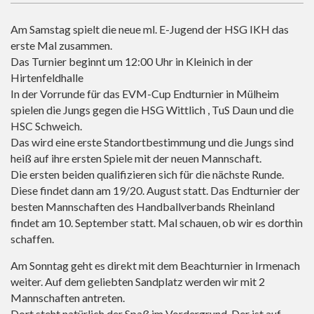
Am Samstag spielt die neue ml. E-Jugend der HSG IKH das
erste Mal zusammen.
Das Turnier beginnt um 12:00 Uhr in Kleinich in der
Hirtenfeldhalle
In der Vorrunde für das EVM-Cup Endturnier in Mülheim
spielen die Jungs gegen die HSG Wittlich , TuS Daun und die
HSC Schweich.
Das wird eine erste Standortbestimmung und die Jungs sind
heiß auf ihre ersten Spiele mit der neuen Mannschaft.
Die ersten beiden qualifizieren sich für die nächste Runde.
Diese findet dann am 19/20. August statt. Das Endturnier der
besten Mannschaften des Handballverbands Rheinland
findet am 10. September statt. Mal schauen, ob wir es dorthin
schaffen.
Am Sonntag geht es direkt mit dem Beachturnier in Irmenach
weiter. Auf dem geliebten Sandplatz werden wir mit 2
Mannschaften antreten.
Dort steht natürlich der Spaß im Vordergrund. Der ist auf