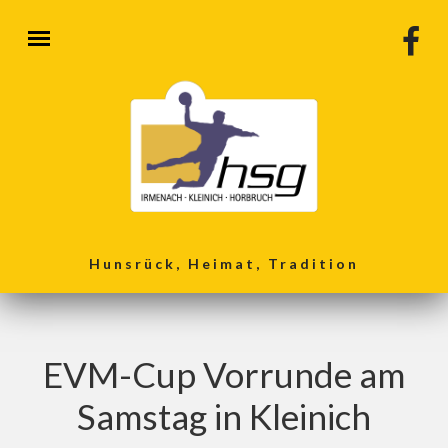
Direkt zum Inhalt
Hunsrück, Heimat, Tradition
EVM-Cup Vorrunde am
Samstag in Kleinich