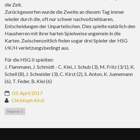
die Zeit.
Zurückgeworfen wurde die Zweite an diesem Tag immer
wieder durch die, oft nur schwer nachvollziehbaren,
Entscheidungen der Unparteiischen. Dies spielte natürlich den
Hausherren mit ihrer harten Spielweise ungemein in die
Karten. Zwischenzeitlich fielen sogar drei Spieler der HSG
I/K/H verletzungsbedingt aus.
Für die HSG II spielten:
J. Flammann, J. Schmidt - C. Klei, J. Schub (3), M. Fritz (3/1), K.
Schell (8), J. Schneider (3), C. Kirst (2), S. Anton, K. Juenemann
(6), T. Feder, B. Klei (6)
03. April 2017
Christoph Kirst
Männer 2