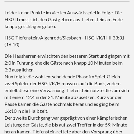
Leider keine Punkte im vierten Auswärtsspiel in Folge. Die
HSG II muss sich den Gastgebern aus Tiefenstein am Ende
knapp geschlagen geben.
HSG Tiefenstein/Algenrodt/Siesbach - HSG I/K/H II 33:31
(16:10)
Die Hausherren erwischten den besseren Start und gingen mit
2:0 in Führung, ehe die Gäste nach knapp 10 Minuten beim
3:3 ausglichen.
Nun folgte die wohl entscheidende Phase im Spiel. Gleich
zwei Spieler der HSG I/K/H mussten auf die Bank, zudem
erhielt diese eine Verwarnung. Tiefenstein nutzte dies um sich
mit einem 12:4 in der 21. Minute abzusetzen. Kurz vor der
Pause kamen die Gäste nochmals heran und es ging beim
16:10 in die Halbzeit.
Der zweite Durchgang war geprägt von einer kämpferischen
Leistung der Gäste, die bis auf zwei Treffer in der 59. Minute
heran kamen. Tiefenstein rettete aber den Vorsprung über