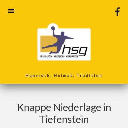
Direkt zum Inhalt
Hunsrück, Heimat, Tradition
Knappe Niederlage in
Tiefenstein